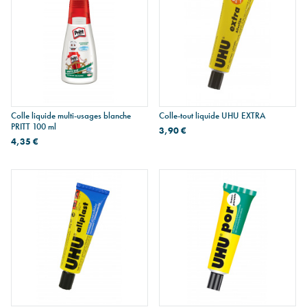
Colle liquide multi-usages blanche
Colle-tout liquide UHU EXTRA
PRITT 100 ml
3,90 €
4,35 €