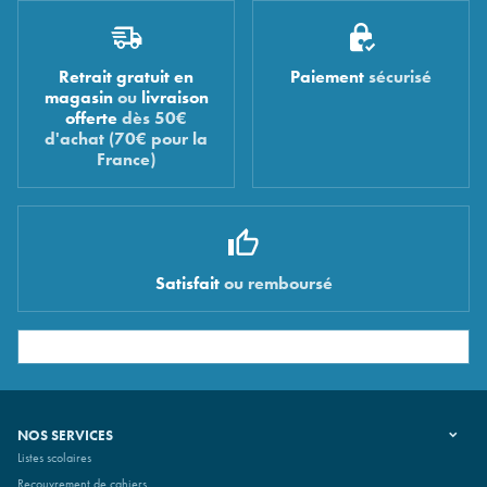
Retrait gratuit en
Paiement
sécurisé
magasin
ou
livraison
offerte
dès 50€
d'achat (70€ pour la
France)
Satisfait
ou remboursé
NOS SERVICES
Listes scolaires
Recouvrement de cahiers