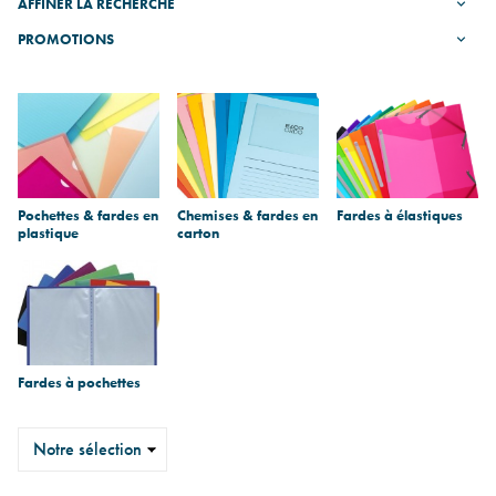
AFFINER LA RECHERCHE
PROMOTIONS
Sous-
catégories
Pochettes & fardes en
Chemises & fardes en
Fardes à élastiques
plastique
carton
Fardes à pochettes
Trier