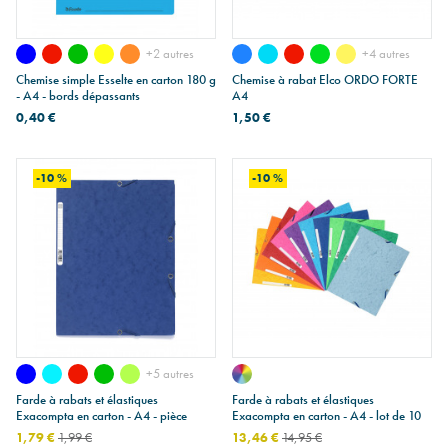
+2 autres
+4 autres
Chemise simple Esselte en carton 180 g
Chemise à rabat Elco ORDO FORTE
- A4 - bords dépassants
A4
0,40 €
1,50 €
-10 %
-10 %
+5 autres
Farde à rabats et élastiques
Farde à rabats et élastiques
Exacompta en carton - A4 - pièce
Exacompta en carton - A4 - lot de 10
1,79 €
1,99 €
13,46 €
14,95 €