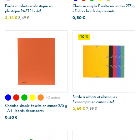
Farde à rabats et élastique en
Chemise simple Esselte en carton 275 g
plastique PASTEL - A5
- Folio - bords dépassants
3,14 €
3,49 €
0,50 €
-10 %
Farde à rabats et élastiques
+3 autres
Exacompta en carton - A5
Chemise simple Esselte en carton 275 g
2,69 €
2,99 €
- A4 - bords dépassants
0,50 €