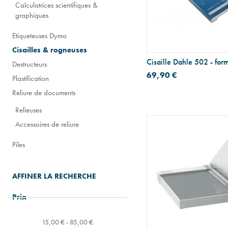
Calculatrices scientifiques &
graphiques
Etiqueteuses Dymo
Cisailles & rogneuses
Cisaille Dahle 502 - for
Destructeurs
69,90 €
Plastification
Reliure de documents
Relieuses
Accessoires de reliure
Piles
AFFINER LA RECHERCHE
Prix
15,00 € - 85,00 €