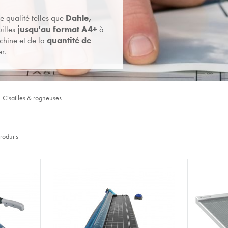
 qualité telles que
Dahle,
illes
jusqu'au format A4+
à
chine et de la
quantité de
er.
Cisailles & rogneuses
roduits