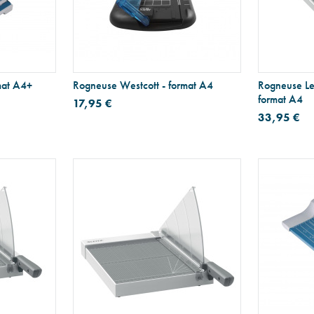
mat A4+
Rogneuse Westcott - format A4
Rogneuse L
format A4
17,95 €
33,95 €