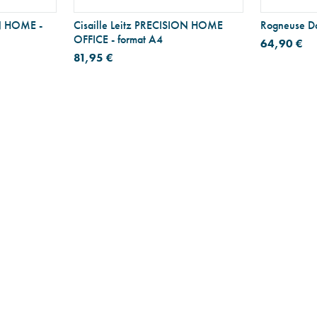
ON HOME -
Cisaille Leitz PRECISION HOME
Rogneuse Da
OFFICE - format A4
64,90 €
81,95 €