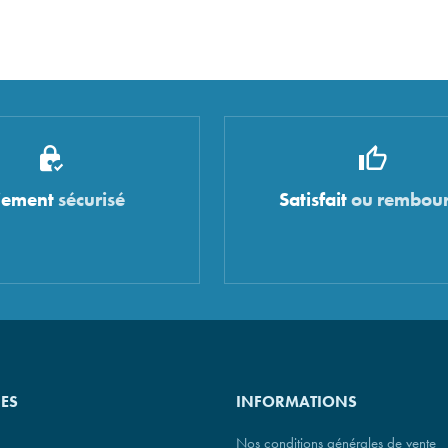
iement
sécurisé
Satisfait
ou rembour
IES
INFORMATIONS
Nos conditions générales de vente