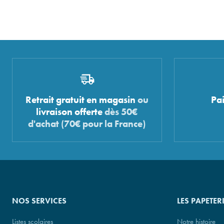
Retrait gratuit en magasin
ou
Pa
livraison offerte
dès 50€
d'achat (70€ pour la France)
NOS SERVICES
LES PAPETER
Listes scolaires
Notre histoire