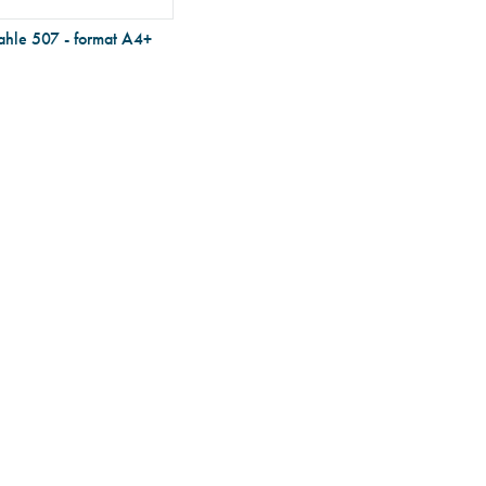
hle 507 - format A4+