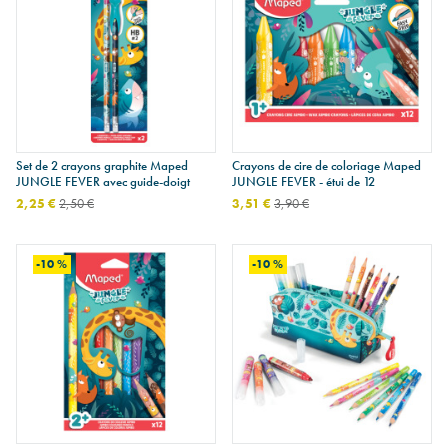
Set de 2 crayons graphite Maped
Crayons de cire de coloriage Maped
JUNGLE FEVER avec guide-doigt
JUNGLE FEVER - étui de 12
2,25 €
2,50 €
3,51 €
3,90 €
-10 %
-10 %