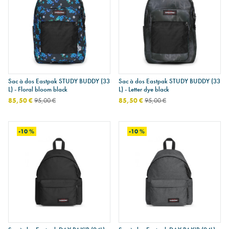
Sac à dos Eastpak STUDY BUDDY (33
Sac à dos Eastpak STUDY BUDDY (33
L) - Floral bloom black
L) - Letter dye black
85,50 €
95,00 €
85,50 €
95,00 €
-10 %
-10 %