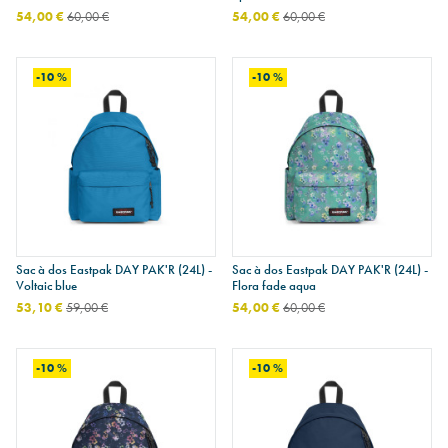
54,00 €
60,00 €
54,00 €
60,00 €
-10 %
-10 %
Sac à dos Eastpak DAY PAK'R (24L) -
Sac à dos Eastpak DAY PAK'R (24L) -
Voltaic blue
Flora fade aqua
53,10 €
59,00 €
54,00 €
60,00 €
-10 %
-10 %