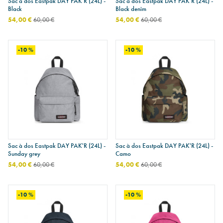
Sac à dos Eastpak DAY PAK'R (24L) -
Sac à dos Eastpak DAY PAK'R (24L) -
Black
Black denim
54,00 €
60,00 €
54,00 €
60,00 €
-10 %
-10 %
Sac à dos Eastpak DAY PAK'R (24L) -
Sac à dos Eastpak DAY PAK'R (24L) -
Sunday grey
Camo
54,00 €
60,00 €
54,00 €
60,00 €
-10 %
-10 %