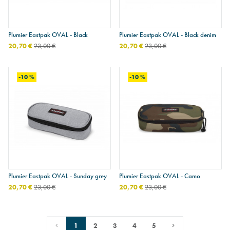
Plumier Eastpak OVAL - Black
Plumier Eastpak OVAL - Black denim
20,70 €
23,00 €
20,70 €
23,00 €
-10 %
-10 %
Plumier Eastpak OVAL - Sunday grey
Plumier Eastpak OVAL - Camo
20,70 €
23,00 €
20,70 €
23,00 €
1
2
3
4
5