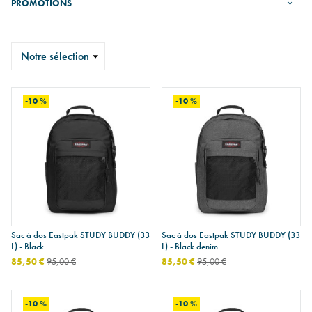
PROMOTIONS
Trier
-10 %
-10 %
Sac à dos Eastpak STUDY BUDDY (33
Sac à dos Eastpak STUDY BUDDY (33
L) - Black
L) - Black denim
85,50 €
95,00 €
85,50 €
95,00 €
-10 %
-10 %