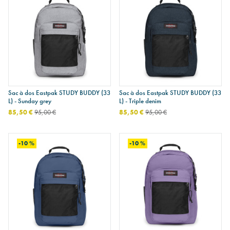
Sac à dos Eastpak STUDY BUDDY (33
Sac à dos Eastpak STUDY BUDDY (33
L) - Sunday grey
L) - Triple denim
85,50 €
95,00 €
85,50 €
95,00 €
-10 %
-10 %