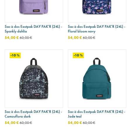
Sac à dos Eastpak DAY PAK'R (24L) -
Sac à dos Eastpak DAY PAK'R (24L) -
Sparkly dahlia
Floral bloom navy
54,00 €
60,00 €
54,00 €
60,00 €
-10 %
-10 %
Sac à dos Eastpak DAY PAK'R (24L) -
Sac à dos Eastpak DAY PAK'R (24L) -
Camouflora dark
Jade teal
54,00 €
60,00 €
54,00 €
60,00 €