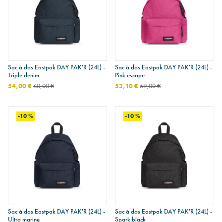
Sac à dos Eastpak DAY PAK'R (24L) -
Sac à dos Eastpak DAY PAK'R (24L) -
Triple denim
Pink escape
54,00 €
60,00 €
53,10 €
59,00 €
-10 %
-10 %
Sac à dos Eastpak DAY PAK'R (24L) -
Sac à dos Eastpak DAY PAK'R (24L) -
Ultra marine
Spark black