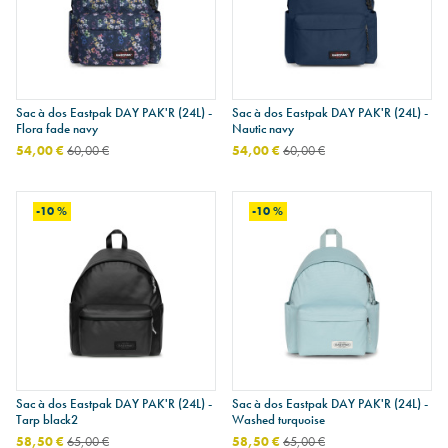
Sac à dos Eastpak DAY PAK'R (24L) -
Sac à dos Eastpak DAY PAK'R (24L) -
Flora fade navy
Nautic navy
54,00 €
60,00 €
54,00 €
60,00 €
-10 %
-10 %
Sac à dos Eastpak DAY PAK'R (24L) -
Sac à dos Eastpak DAY PAK'R (24L) -
Tarp black2
Washed turquoise
58,50 €
65,00 €
58,50 €
65,00 €