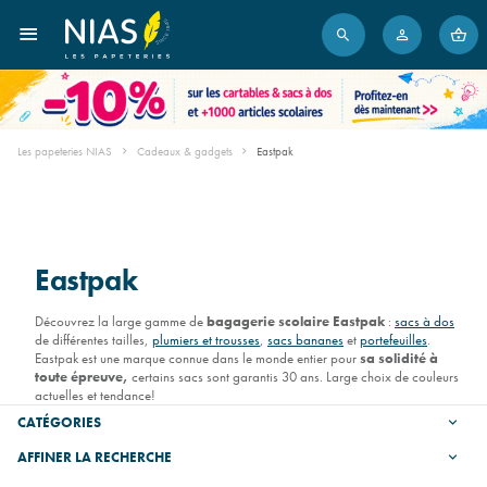
Les papeteries NIAS
Cadeaux & gadgets
Eastpak
Eastpak
Découvrez la large gamme de
bagagerie scolaire Eastpak
:
sacs à dos
de différentes tailles,
plumiers et trousses
,
sacs bananes
et
portefeuilles
.
Eastpak est une marque connue dans le monde entier pour
sa solidité à
toute épreuve,
certains sacs sont garantis 30 ans. Large choix de couleurs
actuelles et tendance!
CATÉGORIES
AFFINER LA RECHERCHE