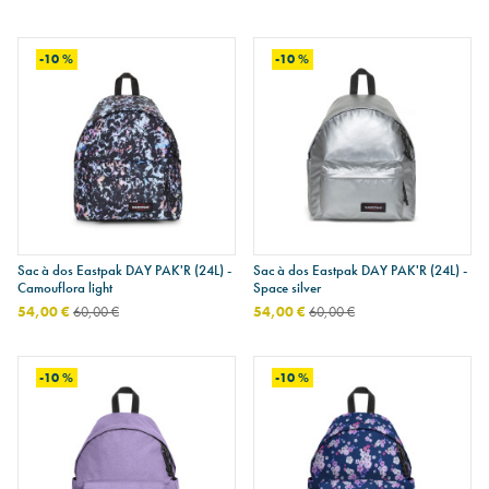
-10 %
-10 %
Sac à dos Eastpak DAY PAK'R (24L) -
Sac à dos Eastpak DAY PAK'R (24L) -
Camouflora light
Space silver
54,00 €
60,00 €
54,00 €
60,00 €
-10 %
-10 %