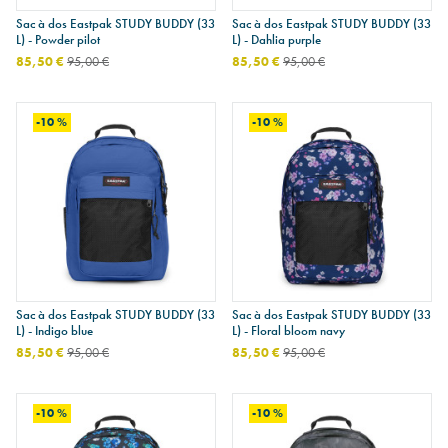
Sac à dos Eastpak STUDY BUDDY (33
Sac à dos Eastpak STUDY BUDDY (33
L) - Powder pilot
L) - Dahlia purple
85,50 €
95,00 €
85,50 €
95,00 €
-10 %
-10 %
Sac à dos Eastpak STUDY BUDDY (33
Sac à dos Eastpak STUDY BUDDY (33
L) - Indigo blue
L) - Floral bloom navy
85,50 €
95,00 €
85,50 €
95,00 €
-10 %
-10 %