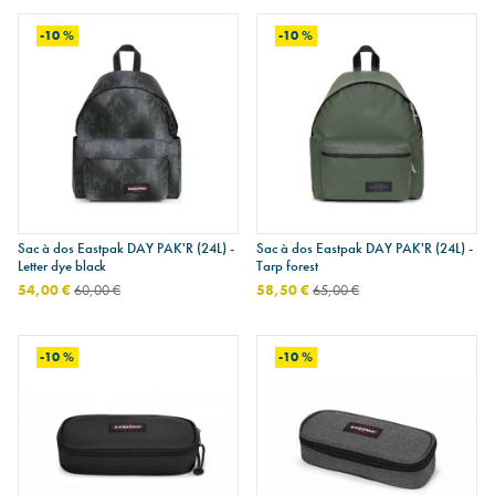
-10 %
-10 %
Sac à dos Eastpak DAY PAK'R (24L) -
Sac à dos Eastpak DAY PAK'R (24L) -
Letter dye black
Tarp forest
54,00 €
60,00 €
58,50 €
65,00 €
-10 %
-10 %