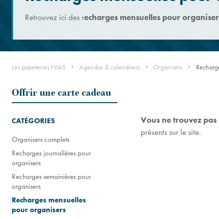
Retrouvez ici des r
echarges mensuelles pour organiser
Les papeteries NIAS
Agendas & calendriers
Organisers
Recharge
Offrir une carte cadeau
Vous ne trouvez pas
CATÉGORIES
présents sur le site.
Organisers complets
Recharges journalières pour
organisers
Recharges semainières pour
organisers
Recharges mensuelles
pour organisers