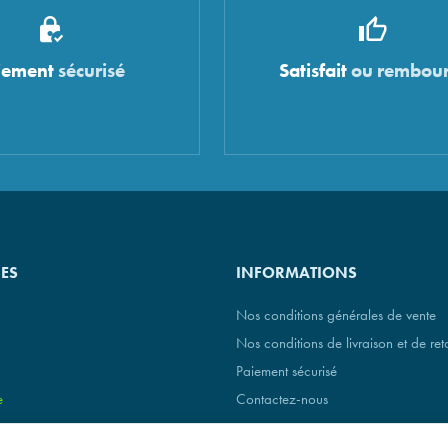
iement
sécurisé
Satisfait
ou rembour
IES
INFORMATIONS
Nos conditions générales de vente
Nos conditions de livraison et de ret
Paiement sécurisé
e
Contactez-nous