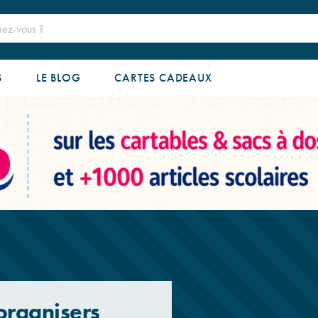
S
LE BLOG
CARTES CADEAUX
organisers