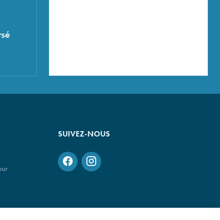
sé
SUIVEZ-NOUS
our