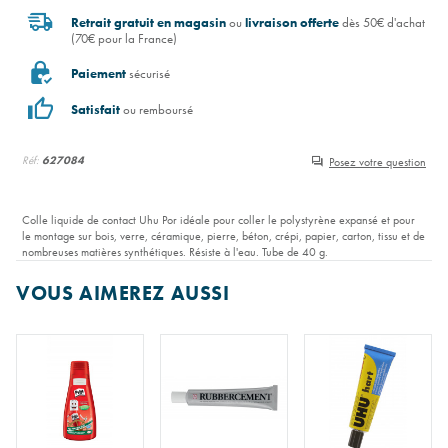
Retrait gratuit en magasin
ou
livraison offerte
dès 50€ d'achat
(70€ pour la France)
Paiement
sécurisé
Satisfait
ou remboursé
Réf:
627084
Posez votre question
Colle liquide de contact Uhu Por idéale pour coller le polystyrène expansé et pour
le montage sur bois, verre, céramique, pierre, béton, crépi, papier, carton, tissu et de
nombreuses matières synthétiques. Résiste à l'eau. Tube de 40 g.
VOUS AIMEREZ AUSSI