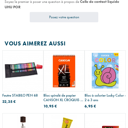
Soyez le premier à poser une question à propos de
Colle de contact liquide
UHU POR
Posez votre question
VOUS AIMEREZ AUSSI
Feutre STABILO PEN 68
Bloc spiralé de papier
Bloc à colorier Lucky Color -
CANSON XL CROQUIS 90
2 à 3 ans
32,35 €
g
10,95 €
6,95 €