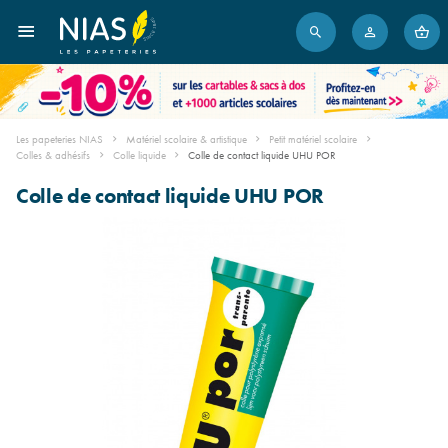
Les papeteries NIAS
Matériel scolaire & artistique
Petit matériel scolaire
Colles & adhésifs
Colle liquide
Colle de contact liquide UHU POR
Colle de contact liquide UHU POR