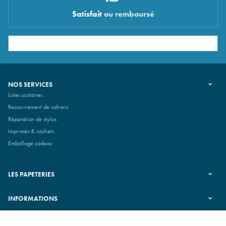
Satisfait
ou remboursé
NOS SERVICES
Listes scolaires
Recouvrement de cahiers
Réparation de stylos
Imprimés & cachets
Emballage cadeau
LES PAPETERIES
INFORMATIONS
SUIVEZ-NOUS