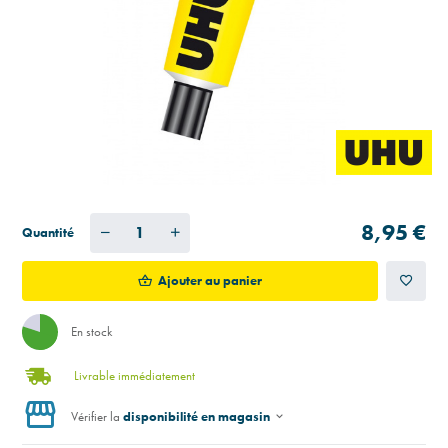
8,95 €
Quantité
Ajouter au panier
En stock
Livrable immédiatement
Vérifier la
disponibilité en magasin