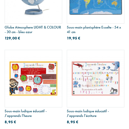
Globe Atmosphere LIGHT & COLOUR
Sous-main planisphère Esselte - 54 x
- 30 cm - bleu azur
41 cm
129,00 €
19,95 €
Sous-main ludique éducatif -
Sous-main ludique éducatif -
J'apprends l'heure
J'apprends l'écriture
8,95 €
8,95 €