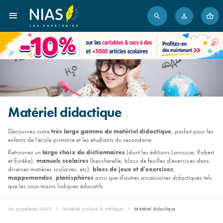
Matériel didactique
Découvrez notre
très large gamme de matériel didactique
, parfait pour les
enfants de l'école primaire et les étudiants du secondaire.
Retrouvez un
large choix de dictionnaires
(dont les éditions Larousse, Robert
et Eurêka),
manuels scolaires
(bescherelle, blocs de feuilles d'exercices dans
diverses matières scolaires, etc),
blocs de jeux et d'exercices
,
mappemondes
,
planisphères
ainsi que d'autres accessoires didactiques tels
que les sous-mains ludiques éducatifs.
Les papeteries NIAS
Matériel scolaire & artistique
Matériel didactique