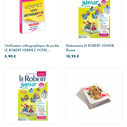
Vérificateur orthographique de poche
Dictionnaire LE ROBERT JUNIOR
LE ROBERT VERIFIEZ VOTRE
illustré
ORTHOGRAPHE
5,90 €
18,95 €