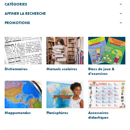
CATÉGORIES
AFFINER LA RECHERCHE
PROMOTIONS
Sous-
catégories
Dictionnaires
Manuels scolaires
Blocs de jeux &
d'exercices
Mappemondes
Planisphères
Accessoires
didactiques