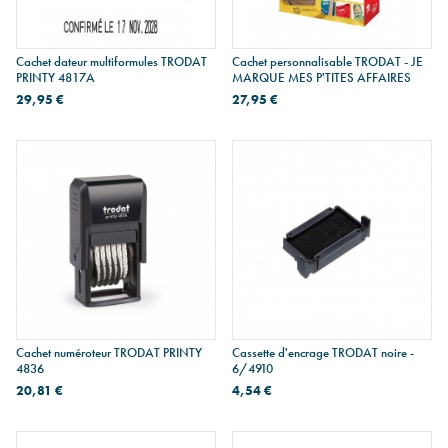
Cachet dateur multiformules TRODAT
Cachet personnalisable TRODAT - JE
PRINTY 4817A
MARQUE MES P'TITES AFFAIRES
29,95 €
27,95 €
Cachet numéroteur TRODAT PRINTY
Cassette d'encrage TRODAT noire -
4836
6/4910
20,81 €
4,54 €