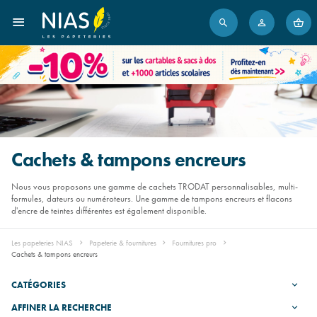
Cachets & tampons encreurs
Nous vous proposons une gamme de cachets TRODAT personnalisables, multi-
formules, dateurs ou numéroteurs. Une gamme de tampons encreurs et flacons
d'encre de teintes différentes est également disponible.
Les papeteries NIAS
Papeterie & fournitures
Fournitures pro
Cachets & tampons encreurs
CATÉGORIES
AFFINER LA RECHERCHE