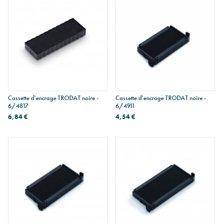
Cassette d'encrage TRODAT noire -
Cassette d'encrage TRODAT noire -
6/4817
6/4911
6,84 €
4,54 €