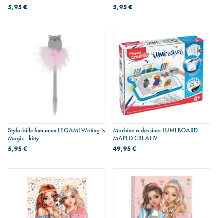
5,95 €
5,95 €
Stylo-bille lumineux LEGAMI Writing Is
Machine à dessiner LUMI BOARD
Magic - kitty
MAPED CREATIV
5,95 €
49,95 €