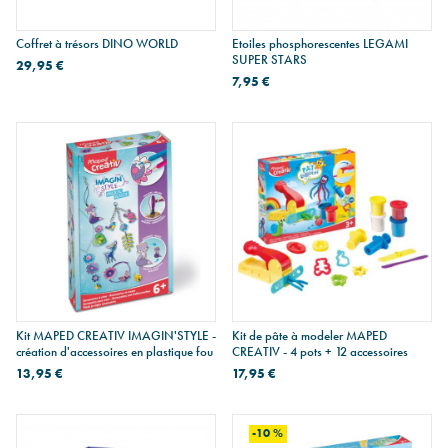
Coffret à trésors DINO WORLD
Etoiles phosphorescentes LEGAMI
SUPER STARS
29,95 €
7,95 €
Kit MAPED CREATIV IMAGIN'STYLE -
Kit de pâte à modeler MAPED
création d'accessoires en plastique fou
CREATIV - 4 pots + 12 accessoires
13,95 €
17,95 €
-10 %