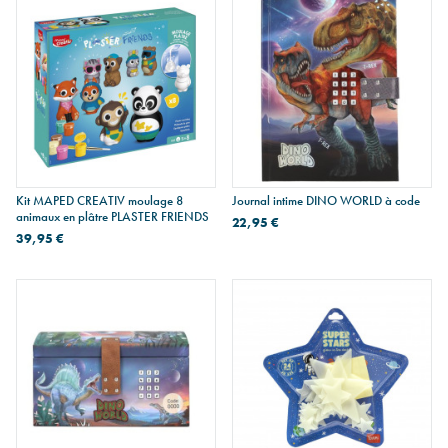
Kit MAPED CREATIV moulage 8
Journal intime DINO WORLD à code
animaux en plâtre PLASTER FRIENDS
22,95 €
39,95 €