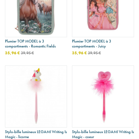
Plumier TOP MODEL à 3
Plumier TOP MODEL à 3
compartiments - Romantic Fields
compartiments - Juicy
35,96 €
39,95 €
35,96 €
39,95 €
Stylo-bille lumineux LEGAMI Writing Is
Stylo-bille lumineux LEGAMI Writing Is
Magic - licorne
Magic - coeur