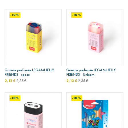
-10 %
-10 %
Gomme parfumée LEGAMI JELLY
Gomme parfumée LEGAMI JELLY
FRIENDS - space
FRIENDS - Unicorn
2,12 €
2,35 €
2,12 €
2,35 €
-10 %
-10 %