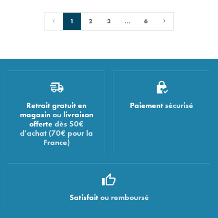
1
2
3
...
6
Retrait gratuit en
Paiement
sécurisé
magasin
ou
livraison
offerte
dès 50€
d'achat (70€ pour la
France)
Satisfait
ou remboursé