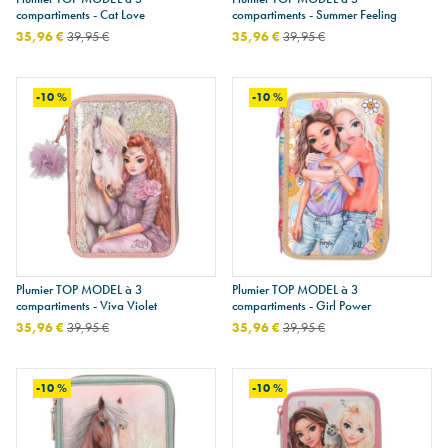
compartiments - Cat Love
compartiments - Summer Feeling
35,96 €
39,95 €
35,96 €
39,95 €
-10 %
-10 %
Plumier TOP MODEL à 3
Plumier TOP MODEL à 3
compartiments - Viva Violet
compartiments - Girl Power
35,96 €
39,95 €
35,96 €
39,95 €
-10 %
-10 %