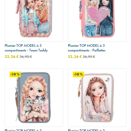
Plumier TOP MODEL à 3
Plumier TOP MODEL à 3
compartiments - Team Teddy
compartiments - Paillettes
33,26 €
36,95 €
33,26 €
36,95 €
-10 %
-10 %
Plumier TOP MODEL à 3
Plumier TOP MODEL à 3