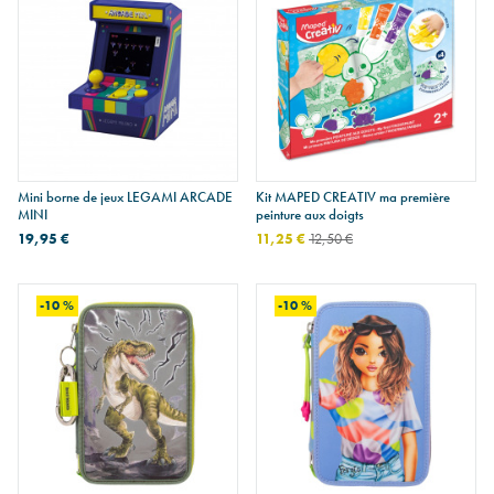
Mini borne de jeux LEGAMI ARCADE
Kit MAPED CREATIV ma première
MINI
peinture aux doigts
19,95 €
11,25 €
12,50 €
-10 %
-10 %