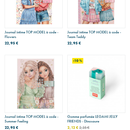
Journal intime TOP MODEL à code -
Journal intime TOP MODEL à code -
Flowers
Team Teddy
22,95 €
22,95 €
-10 %
Journal intime TOP MODEL à code -
Gomme parfumée LEGAMI JELLY
Summer Feeling
FRIENDS - Dinosaure
22,95 €
2,12 €
2,35 €