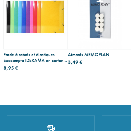
Farde à rabats et élastiques
Aimants MEMOPLAN
Exacompta IDERAMA en carton -
3,49 €
A3
8,95 €