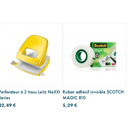
Perforateur à 2 trous Leitz NeXXt
Ruban adhésif invisible SCOTCH
Series
MAGIC 810
22,49 €
5,29 €