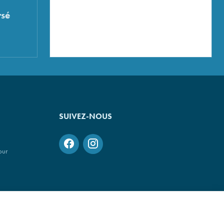
sé
SUIVEZ-NOUS
our