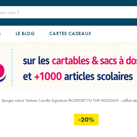
S
LE BLOG
CARTES CADEAUX
Bougie votive Yankee Candle Signature PASSPORT TO THE HOLIDAYS - coffret de
-20%