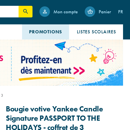
Mon compte
Panier
FR
PROMOTIONS
LISTES SCOLAIRES
 3
Bougie votive Yankee Candle
Signature PASSPORT TO THE
HOLIDAYS - coffret de 3