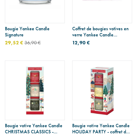
Bougie Yankee Candle
Coffret de bougies votives en
Signature
verre Yankee Candle
Signature
29,52 €
36,90 €
12,90 €
Bougie votive Yankee Candle
Bougie votive Yankee Candle
CHRISTMAS CLASSICS -
HOLIDAY PARTY - coffret de