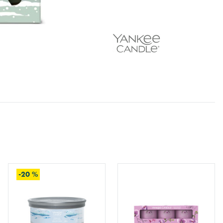
-20 %