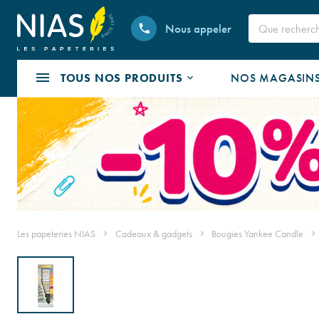
Nous appeler
TOUS NOS PRODUITS
NOS MAGASIN
Les papeteries NIAS
Cadeaux & gadgets
Bougies Yankee Candle