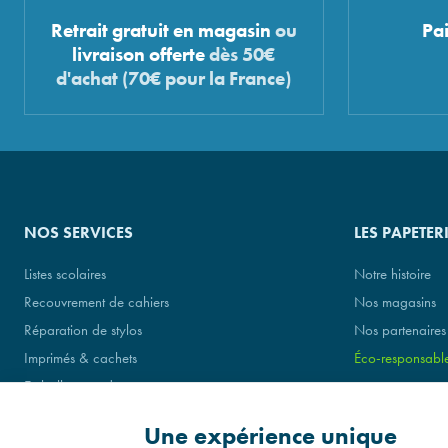
Retrait gratuit en magasin
ou
Pa
livraison offerte
dès 50€
d'achat (70€ pour la France)
NOS SERVICES
LES PAPETER
Listes scolaires
Notre histoire
Recouvrement de cahiers
Nos magasins
Réparation de stylos
Nos partenaires
Imprimés & cachets
Éco-responsabl
Emballage cadeau
Une expérience unique