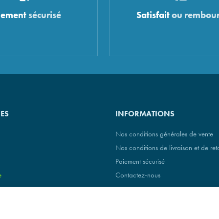
iement
sécurisé
Satisfait
ou rembour
IES
INFORMATIONS
Nos conditions générales de vente
Nos conditions de livraison et de ret
Paiement sécurisé
e
Contactez-nous