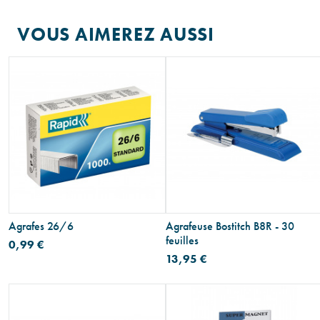
VOUS AIMEREZ AUSSI
Agrafes 26/6
Agrafeuse Bostitch B8R - 30
feuilles
0,99 €
13,95 €