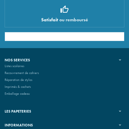
Satisfait
ou remboursé
NOS SERVICES
Listes scolaires
Recouvrement de cahiers
Réparation de stylos
Imprimés & cachets
Emballage cadeau
LES PAPETERIES
INFORMATIONS