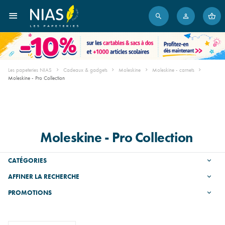
Les papeteries NIAS
Cadeaux & gadgets
Moleskine
Moleskine - carnets
Moleskine - Pro Collection
Moleskine - Pro Collection
CATÉGORIES
AFFINER LA RECHERCHE
PROMOTIONS