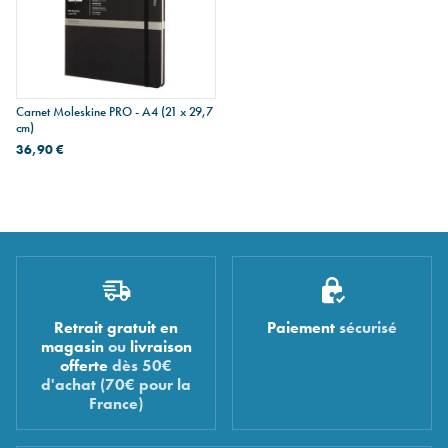
Carnet Moleskine PRO - A4 (21 x 29,7
cm)
36,90 €
Retrait gratuit en
Paiement
sécurisé
magasin
ou
livraison
offerte
dès 50€
d'achat (70€ pour la
France)