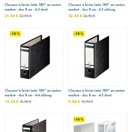
Classeur à levier Leitz 180° en carton
Classeur à levier Leitz 180° en carton
marbré - dos 8 cm - A3 droit
marbré - dos 8 cm - A3 oblong
21,56 €
23,95 €
22,45 €
24,95 €
-10 %
-10 %
Classeur à levier Leitz 180° en carton
Classeur à levier Leitz 180° en carton
marbré - dos 8 cm - A4 oblong
marbré - dos 8 cm - A5 droit
14,35 €
15,95 €
9,86 €
10,95 €
-10 %