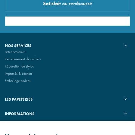
Satisfait
ou remboursé
NOS SERVICES
Listes scolaires
Recouvrement de cahiers
Réparation de stylos
Imprimés & cachets
Emballage cadeau
LES PAPETERIES
INFORMATIONS
SUIVEZ-NOUS