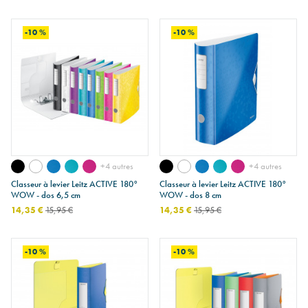
-10 %
-10 %
+4 autres
+4 autres
Classeur à levier Leitz ACTIVE 180°
Classeur à levier Leitz ACTIVE 180°
WOW - dos 6,5 cm
WOW - dos 8 cm
14,35 €
15,95 €
14,35 €
15,95 €
-10 %
-10 %