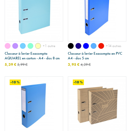
+1 autre
+14 autres
Classeur à levier Exacompta
Classeur à levier Exacompta en PVC
AQUAREL en carton - A4 - dos 8 cm
A4 - dos 5 cm
5,39 €
5,99 €
3,95 €
4,39 €
-10 %
-10 %