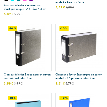
marbré - A4 - dos 5 cm
Classeur à levier 2 anneaux en
3,59 €
3,99 €
plastique souple - A4 - dos 4,5 cm
5,39 €
5,99 €
-10 %
-10 %
Classeur à levier Exacompta en carton
Classeur à levier Exacompta en carton
marbré - A4 - dos 8 cm
marbré - A5 paysage - dos 7 cm
3,59 €
3,99 €
5,21 €
5,79 €
-10 %
-10 %