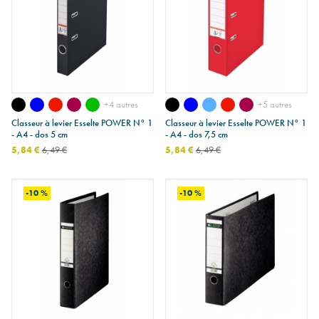
+4 autres
+5 autres
Classeur à levier Esselte POWER N° 1
Classeur à levier Esselte POWER N° 1
- A4 - dos 5 cm
- A4 - dos 7,5 cm
5,84 €
6,49 €
5,84 €
6,49 €
-10 %
-10 %