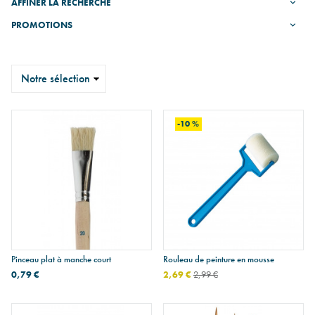
AFFINER LA RECHERCHE
PROMOTIONS
Trier
-10 %
Pinceau plat à manche court
Rouleau de peinture en mousse
0,79 €
2,69 €
2,99 €