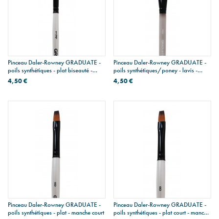
Pinceau Daler-Rowney GRADUATE -
Pinceau Daler-Rowney GRADUATE -
poils synthétiques - plat biseauté -
poils synthétiques/poney - lavis -
manche court
manche court
4,50 €
4,50 €
Pinceau Daler-Rowney GRADUATE -
Pinceau Daler-Rowney GRADUATE -
poils synthétiques - plat - manche court
poils synthétiques - plat court - manche