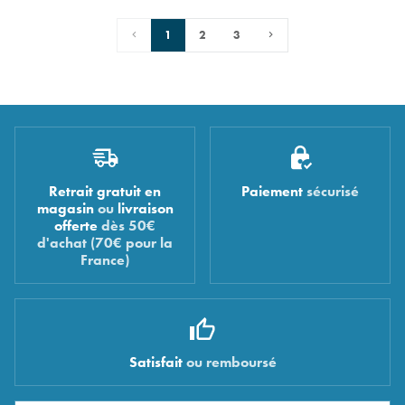
1
2
3
Retrait gratuit en
Paiement
sécurisé
magasin
ou
livraison
offerte
dès 50€
d'achat (70€ pour la
France)
Satisfait
ou remboursé