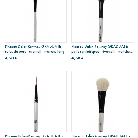
Pinceau Daler-Rowney GRADUATE -
Pinceau Daler-Rowney GRADUATE -
soies de porc - éventail - manche long
poils synthétiques - éventail - manche
court
4,50 €
4,50 €
Pinceau Daler-Rowney GRADUATE -
Pinceau Daler-Rowney GRADUATE -