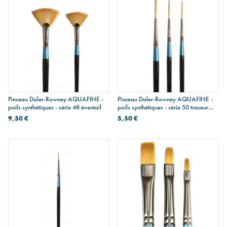
Pinceau Daler-Rowney AQUAFINE -
Pinceau Daler-Rowney AQUAFINE -
poils synthétiques - série 48 éventail
poils synthétiques - série 50 traceur
long
9,50 €
5,50 €