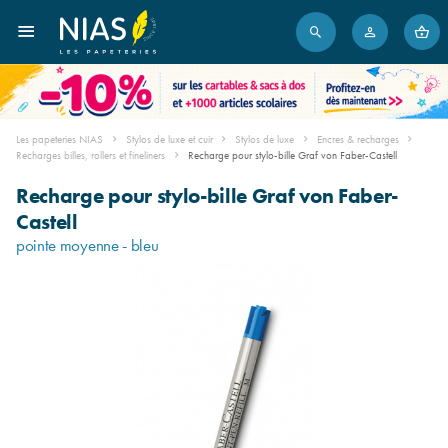
Les papeteries NIAS
Stylos de luxe et cuir
Stylos de luxe
Encres & recharges
Recharges billes, rollers et fineliners
Recharge pour stylo-bille Graf von Faber-Castell
Recharge pour stylo-bille Graf von Faber-
Castell
pointe moyenne - bleu