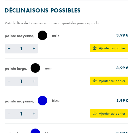
DÉCLINAISONS POSSIBLES
Voici la liste de toutes les variantes disponibles pour ce produit
3,99 €
noir
pointe moyenne
Quantity
Ajouter au panier
3,99 €
noir
pointe large
Quantity
Ajouter au panier
3,99 €
bleu
pointe moyenne
Quantity
Ajouter au panier