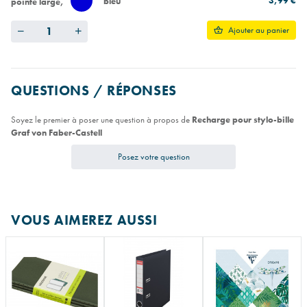
3,99 €
bleu
pointe large
Quantity
Ajouter au panier
QUESTIONS / RÉPONSES
Soyez le premier à poser une question à propos de
Recharge pour stylo-bille
Graf von Faber-Castell
Posez votre question
VOUS AIMEREZ AUSSI