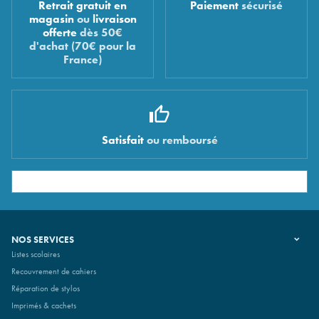
Retrait gratuit en
Paiement
sécurisé
magasin
ou
livraison
offerte
dès 50€
d'achat (70€ pour la
France)
Satisfait
ou remboursé
NOS SERVICES
Listes scolaires
Recouvrement de cahiers
Réparation de stylos
Imprimés & cachets