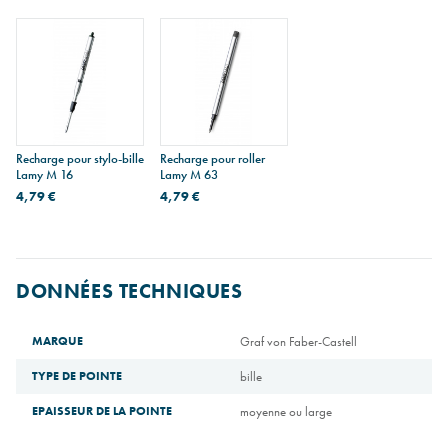
Recharge pour stylo-bille
Recharge pour roller
Lamy M 16
Lamy M 63
4,79 €
4,79 €
DONNÉES TECHNIQUES
MARQUE
Graf von Faber-Castell
TYPE DE POINTE
bille
EPAISSEUR DE LA POINTE
moyenne ou large