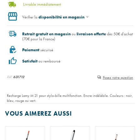
Livrable immédiatement
Vérifier la
disponibilité en magasin
Retrait gratuit en magasin
ou
livraison offerte
dès 50€ d'achat
(70€ pour la France)
Paiement
sécurisé
Satisfait
ou remboursé
Réf:
631712
Posez votre question
Recharge Lamy M 21 pour stylo-bille multifonction. Encre indélébile. Couleurs : noir,
bleu, rouge ou vert.
VOUS AIMEREZ AUSSI