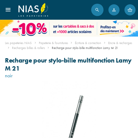
Les papeteries NIAS
Papeterie & fournitures
Écriture & correction
Encre & recharges
Recharges billes & rollers
Recharge pour stylo-bille multifonction Lamy M 21
Recharge pour stylo-bille multifonction Lamy
M 21
noir