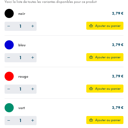
Voici la liste de toutes les variantes disponibles pour ce produit
2,79 €
noir
Quantity
Ajouter au panier
2,79 €
bleu
Quantity
Ajouter au panier
2,79 €
rouge
Quantity
Ajouter au panier
2,79 €
vert
Quantity
Ajouter au panier