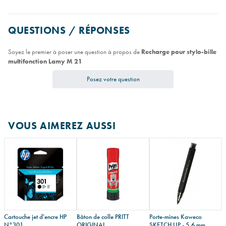
QUESTIONS / RÉPONSES
Soyez le premier à poser une question à propos de
Recharge pour stylo-bille
multifonction Lamy M 21
Posez votre question
VOUS AIMEREZ AUSSI
Cartouche jet d'encre HP
Bâton de colle PRITT
Porte-mines Kaweco
N°301
ORIGINAL
SKETCH UP - 5,6 mm