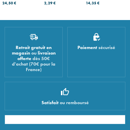
24,50 €
2,29 €
14,35 €
Retrait gratuit en
Paiement
sécurisé
magasin
ou
livraison
offerte
dès 50€
d'achat (70€ pour la
France)
Satisfait
ou remboursé