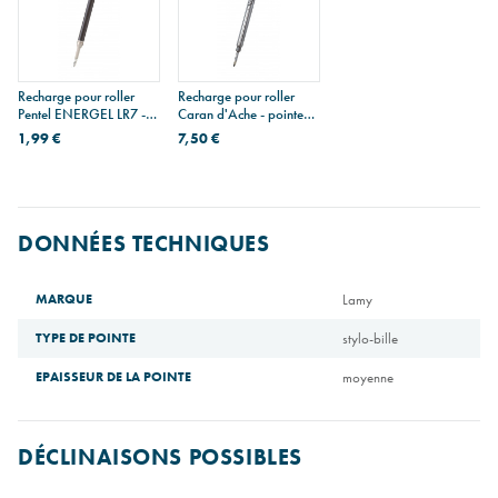
Recharge pour roller
Recharge pour roller
Pentel ENERGEL LR7 -
Caran d'Ache - pointe
pointe moyenne
fine
1,99 €
7,50 €
DONNÉES TECHNIQUES
MARQUE
Lamy
TYPE DE POINTE
stylo-bille
EPAISSEUR DE LA POINTE
moyenne
DÉCLINAISONS POSSIBLES