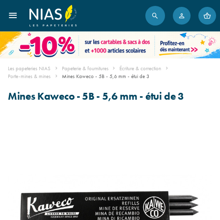
Les papeteries NIAS
Papeterie & fournitures
Écriture & correction
Porte-mines & mines
Mines Kaweco - 5B - 5,6 mm - étui de 3
Mines Kaweco - 5B - 5,6 mm - étui de 3