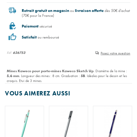
Retrait gratuit en magasin
ou
livraison offerte
dès 50€ d'achat
(70€ pour la France)
Paiement
sécurisé
Satisfait
ou remboursé
Réf:
626753
Posez votre question
Mines Kaweco pour porte-mines Kaweco Sketch Up
. Diamètre de la mine :
5,6 mm
. Longueur des mines : 8 cm. Graduation :
5B
. Idéales pour le dessin et les
croquis. Etui de 3 mines.
VOUS AIMEREZ AUSSI