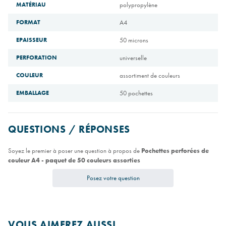
MATÉRIAU
polypropylène
FORMAT
A4
EPAISSEUR
50 microns
PERFORATION
universelle
COULEUR
assortiment de couleurs
EMBALLAGE
50 pochettes
QUESTIONS / RÉPONSES
Soyez le premier à poser une question à propos de
Pochettes perforées de
couleur A4 - paquet de 50 couleurs assorties
Posez votre question
VOUS AIMEREZ AUSSI