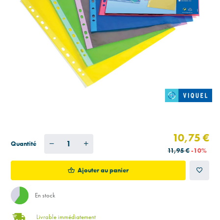
10,75 €
Quantité
11,95 €
-10%
Ajouter au panier
En stock
Livrable immédiatement