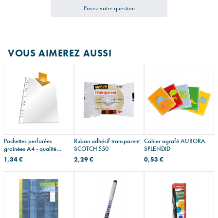
Posez votre question
VOUS AIMEREZ AUSSI
Pochettes perforées
Ruban adhésif transparent
Cahier agrafé AURORA
grainées A4 - qualité
SCOTCH 550
SPLENDID
économique
1,34 €
2,29 €
0,53 €