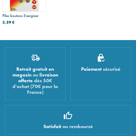
Piles boutons Energizer
3,59 €
Retrait gratuit en
Paiement
sécurisé
magasin
ou
livraison
offerte
dès 50€
d'achat (70€ pour la
France)
Satisfait
ou remboursé