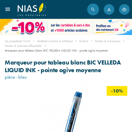
Les papeteries NIAS
Matériel scolaire & artistique
Écriture
Feutres & marqueurs
Feutres & ardoises effaçables
Marqueur pour tableau blanc BIC VELLEDA LIQUID INK - pointe ogive moyenne
Marqueur pour tableau blanc BIC VELLEDA
LIQUID INK - pointe ogive moyenne
pièce - bleu
-10%