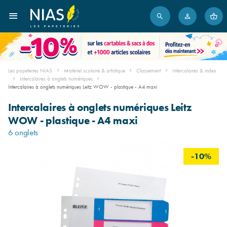
Les papeteries NIAS
Matériel scolaire & artistique
Classement
Intercalaires & index
Intercalaires à onglets numériques
Intercalaires à onglets numériques Leitz WOW - plastique - A4 maxi
Intercalaires à onglets numériques Leitz
WOW - plastique - A4 maxi
6 onglets
-10%