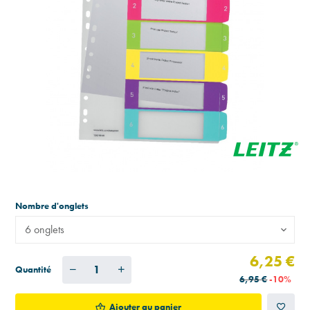
Nombre d'onglets
6 onglets
6,25 €
Quantité
6,95 €
-10%
Ajouter au panier