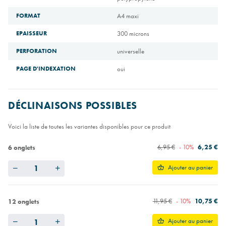
FORMAT
A4 maxi
EPAISSEUR
300 microns
PERFORATION
universelle
PAGE D'INDEXATION
oui
DÉCLINAISONS POSSIBLES
Voici la liste de toutes les variantes disponibles pour ce produit
6,95 €
- 10%
6,25 €
6 onglets
Quantity
Ajouter au panier
11,95 €
- 10%
10,75 €
12 onglets
Quantity
Ajouter au panier