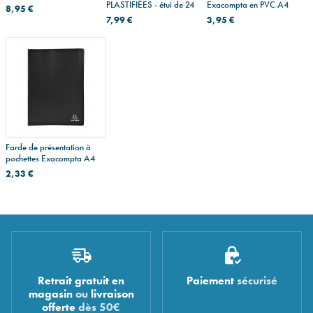
PLASTIFIÉES - étui de 24
Exacompta en PVC A4
8,95 €
7,99 €
3,95 €
Farde de présentation à
pochettes Exacompta A4
2,33 €
Retrait gratuit en
Paiement
sécurisé
magasin
ou
livraison
offerte
dès 50€