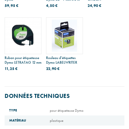
59,95 €
4,50 €
24,90 €
Ruban pour étiqueteuse
Rouleau d'étiquettes
Dymo LETRATAG 12 mm
Dymo LABELWRITER
11,25 €
22,90 €
DONNÉES TECHNIQUES
TYPE
pour étiqueteuse Dymo
MATÉRIAU
plastique