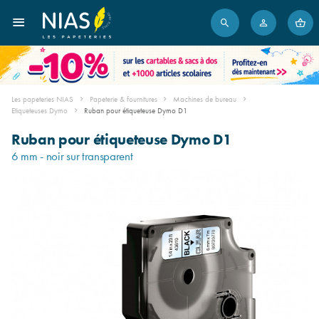
Les papeteries NIAS
Papeterie & fournitures
Machines de bureau
Etiqueteuses Dymo
Ruban pour étiqueteuse Dymo D1
Ruban pour étiqueteuse Dymo D1
6 mm - noir sur transparent