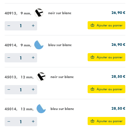
26,90 €
noir sur blanc
40913
9 mm
Quantity
Ajouter au panier
26,90 €
bleu sur blanc
40914
9 mm
Quantity
Ajouter au panier
28,50 €
noir sur blanc
45013
12 mm
Quantity
Ajouter au panier
28,50 €
bleu sur blanc
45014
12 mm
Quantity
Ajouter au panier