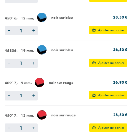
28,50 €
noir sur bleu
45016
12 mm
Quantity
Ajouter au panier
36,50 €
noir sur bleu
45806
19 mm
Quantity
Ajouter au panier
26,90 €
noir sur rouge
40917
9 mm
Quantity
Ajouter au panier
28,50 €
noir sur rouge
45017
12 mm
Quantity
Ajouter au panier