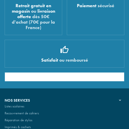
Retrait gratuit en
Paiement
sécurisé
magasin
ou
livraison
offerte
dès 50€
d'achat (70€ pour la
France)
Satisfait
ou remboursé
NOS SERVICES
Listes scolaires
Recouvrement de cahiers
Réparation de stylos
Imprimés & cachets