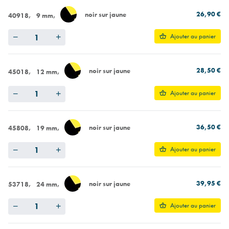
26,90 €
noir sur jaune
40918
9 mm
Quantity
Ajouter au panier
28,50 €
noir sur jaune
45018
12 mm
Quantity
Ajouter au panier
36,50 €
noir sur jaune
45808
19 mm
Quantity
Ajouter au panier
39,95 €
noir sur jaune
53718
24 mm
Quantity
Ajouter au panier