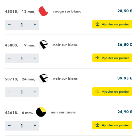
28,50 €
rouge sur blanc
45015
12 mm
Quantity
Ajouter au panier
36,50 €
noir sur blanc
45803
19 mm
Quantity
Ajouter au panier
39,95 €
noir sur blanc
53713
24 mm
Quantity
Ajouter au panier
24,90 €
noir sur jaune
43618
6 mm
Quantity
Ajouter au panier