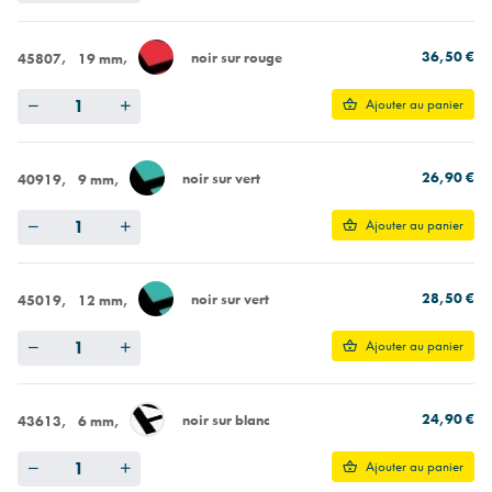
36,50 €
noir sur rouge
45807
19 mm
Quantity
Ajouter au panier
26,90 €
noir sur vert
40919
9 mm
Quantity
Ajouter au panier
28,50 €
noir sur vert
45019
12 mm
Quantity
Ajouter au panier
24,90 €
noir sur blanc
43613
6 mm
Quantity
Ajouter au panier