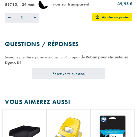
39,95 €
noir sur transparent
53710
24 mm
Quantity
Ajouter au panier
QUESTIONS / RÉPONSES
Soyez le premier à poser une question à propos de
Ruban pour étiqueteuse
Dymo D1
Posez votre question
VOUS AIMEREZ AUSSI