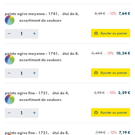
8,49 €
- 10%
7,64 €
pointe ogive moyenne - 1741
étui de 6
assortiment de couleurs
Quantity
Ajouter au panier
11,49 €
- 10%
10,34 €
pointe ogive moyenne - 1741
étui de 8
assortiment de couleurs
Quantity
Ajouter au panier
3,99 €
- 10%
3,59 €
pointe ogive fine - 1721
étui de 4
assortiment de couleurs
Quantity
Ajouter au panier
7,99 €
- 10%
7,19 €
pointe ogive fine - 1721
étui de 8