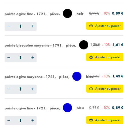
0,99 €
- 10%
0,89 €
noir
pointe ogive fine - 1721
pièce
Quantity
Ajouter au panier
1,79 €
- 10%
1,61 €
noir
pointe biseautée moyenne - 1791
pièce
Quantity
Ajouter au panier
1,59 €
- 10%
1,43 €
bleu
pointe ogive moyenne - 1741
pièce
Quantity
Ajouter au panier
0,99 €
- 10%
0,89 €
bleu
pointe ogive fine - 1721
pièce
Quantity
Ajouter au panier