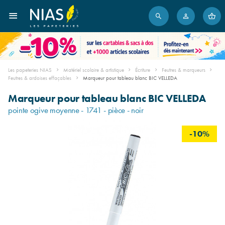
Les papeteries NIAS
Matériel scolaire & artistique
Écriture
Feutres & marqueurs
Feutres & ardoises effaçables
Marqueur pour tableau blanc BIC VELLEDA
Marqueur pour tableau blanc BIC VELLEDA
pointe ogive moyenne - 1741 - pièce - noir
-10%