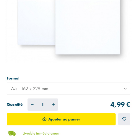
Format
A5 - 162 x 229 mm
4,99 €
Quantité
Ajouter au panier
Livrable immédiatement