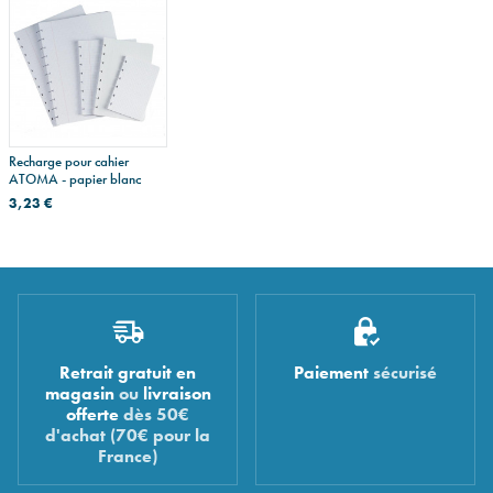
Recharge pour cahier
ATOMA - papier blanc
3,23 €
Retrait gratuit en
Paiement
sécurisé
magasin
ou
livraison
offerte
dès 50€
d'achat (70€ pour la
France)