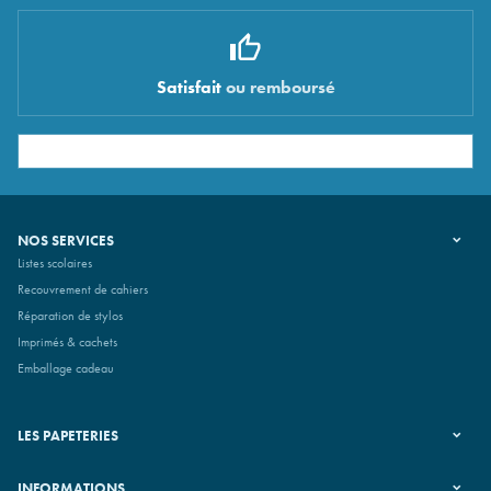
Satisfait
ou remboursé
NOS SERVICES
Listes scolaires
Recouvrement de cahiers
Réparation de stylos
Imprimés & cachets
Emballage cadeau
LES PAPETERIES
INFORMATIONS