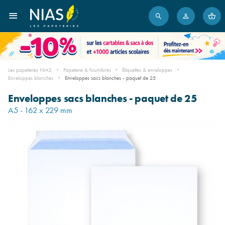
Les papeteries NIAS
Papeterie & fournitures
Étiquettes & enveloppes
Enveloppes blanches
Enveloppes sacs blanches - paquet de 25
Enveloppes sacs blanches - paquet de 25
A5 - 162 x 229 mm