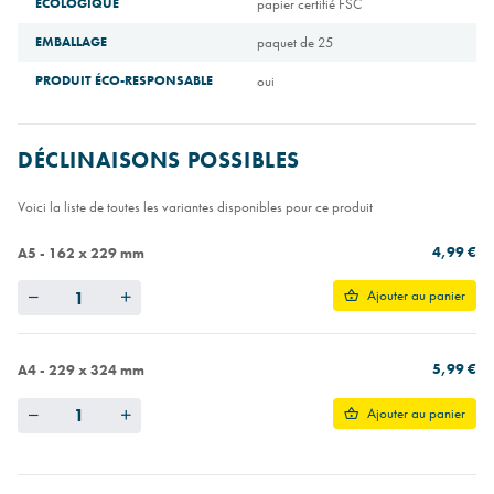
ECOLOGIQUE
papier certifié FSC
EMBALLAGE
paquet de 25
PRODUIT ÉCO-RESPONSABLE
oui
DÉCLINAISONS POSSIBLES
Voici la liste de toutes les variantes disponibles pour ce produit
4,99 €
A5 - 162 x 229 mm
Quantity
Ajouter au panier
5,99 €
A4 - 229 x 324 mm
Quantity
Ajouter au panier