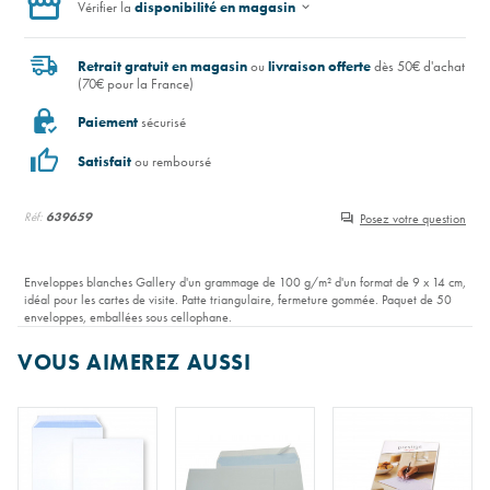
Vérifier la
disponibilité en magasin
Retrait gratuit en magasin
ou
livraison offerte
dès 50€ d'achat
(70€ pour la France)
Paiement
sécurisé
Satisfait
ou remboursé
Réf:
639659
Posez votre question
Enveloppes blanches Gallery d'un grammage de 100 g/m² d'un format de 9 x 14 cm,
idéal pour les cartes de visite. Patte triangulaire, fermeture gommée. Paquet de 50
enveloppes, emballées sous cellophane.
VOUS AIMEREZ AUSSI