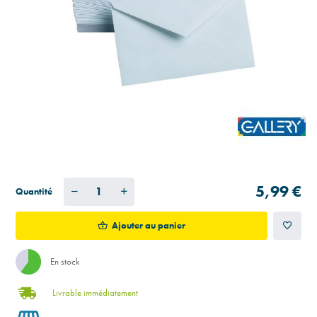
5,99 €
Quantité
Ajouter au panier
En stock
Livrable immédiatement