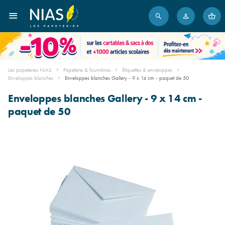
Les papeteries NIAS
Papeterie & fournitures
Étiquettes & enveloppes
Enveloppes blanches
Enveloppes blanches Gallery - 9 x 14 cm - paquet de 50
Enveloppes blanches Gallery - 9 x 14 cm -
paquet de 50