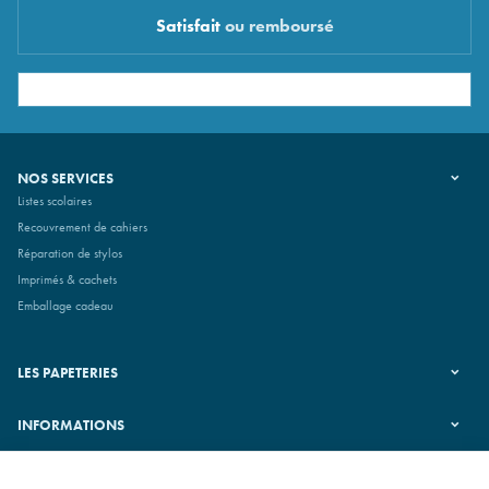
Satisfait
ou remboursé
NOS SERVICES
Listes scolaires
Recouvrement de cahiers
Réparation de stylos
Imprimés & cachets
Emballage cadeau
LES PAPETERIES
INFORMATIONS
SUIVEZ-NOUS