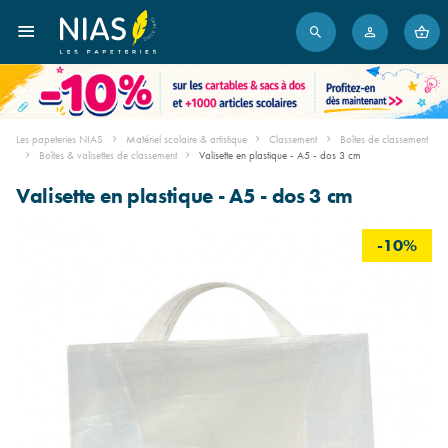
Les papeteries NIAS
Matériel scolaire & artistique
Classement
Boîtes de classement
Boîtes & valisettes de classement
Valisette en plastique - A5 - dos 3 cm
Valisette en plastique - A5 - dos 3 cm
-10%