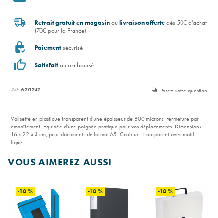
Retrait gratuit en magasin
ou
livraison offerte
dès 50€ d'achat
(70€ pour la France)
Paiement
sécurisé
Satisfait
ou remboursé
Réf:
620241
Posez votre question
Valisette en plastique transparent d'une épaisseur de 800 microns. Fermeture par
emboîtement. Equipée d'une poignée pratique pour vos déplacements. Dimensions :
16 x 22 x 3 cm, pour documents de format A5. Couleur : transparent avec motif
ligné.
VOUS AIMEREZ AUSSI
-10 %
-10 %
-10 %