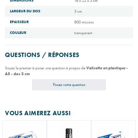
DIMENSIONS
16 x 22 x 3 cm
LARGEUR DU DOS
3 cm
EPAISSEUR
800 microns
COULEUR
transparent
QUESTIONS / RÉPONSES
Soyez le premier à poser une question à propos de
Valisette en plastique -
A5 - dos 3 cm
Posez votre question
VOUS AIMEREZ AUSSI