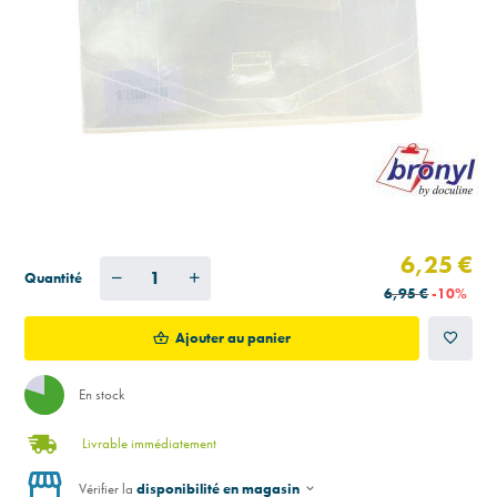
6,25 €
Quantité
6,95 €
-10%
Ajouter au panier
En stock
Livrable immédiatement
Vérifier la
disponibilité en magasin