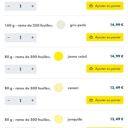
Quantity
Ajouter au panier
14,99 €
gris perle
160 g - rame de 250 feuilles
Quantity
Ajouter au panier
14,99 €
jaune soleil
80 g - rame de 500 feuilles
Quantity
Ajouter au panier
13,49 €
canari
80 g - rame de 500 feuilles
Quantity
Ajouter au panier
13,49 €
jonquille
80 g - rame de 500 feuilles