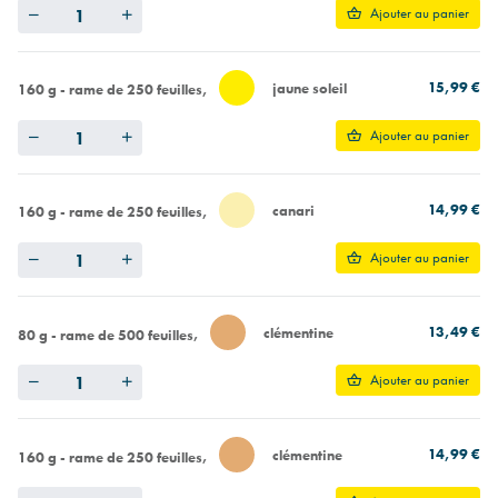
Quantity
Ajouter au panier
15,99 €
jaune soleil
160 g - rame de 250 feuilles
Quantity
Ajouter au panier
14,99 €
canari
160 g - rame de 250 feuilles
Quantity
Ajouter au panier
13,49 €
clémentine
80 g - rame de 500 feuilles
Quantity
Ajouter au panier
14,99 €
clémentine
160 g - rame de 250 feuilles
Quantity