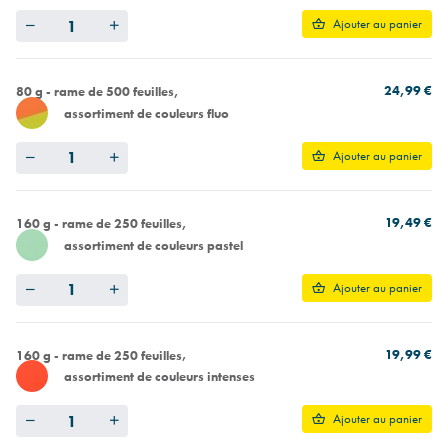
Quantity
Ajouter au panier
24,99 €
80 g - rame de 500 feuilles
assortiment de couleurs fluo
Quantity
Ajouter au panier
19,49 €
160 g - rame de 250 feuilles
assortiment de couleurs pastel
Quantity
Ajouter au panier
19,99 €
160 g - rame de 250 feuilles
assortiment de couleurs intenses
Quantity
Ajouter au panier