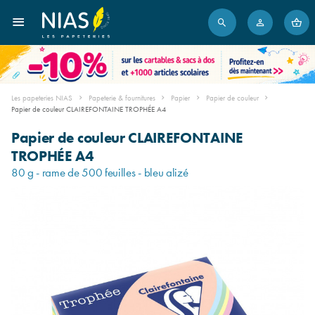
Les papeteries NIAS
Papeterie & fournitures
Papier
Papier de couleur
Papier de couleur CLAIREFONTAINE TROPHÉE A4
Papier de couleur CLAIREFONTAINE
TROPHÉE A4
80 g - rame de 500 feuilles - bleu alizé