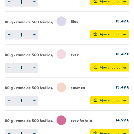
Ajouter au panier
13,49 €
lilas
80 g - rame de 500 feuilles
Quantity
Ajouter au panier
13,49 €
rose
80 g - rame de 500 feuilles
Quantity
Ajouter au panier
13,49 €
saumon
80 g - rame de 500 feuilles
Quantity
Ajouter au panier
14,99 €
rose fuchsia
80 g - rame de 500 feuilles
Quantity
Ajouter au panier