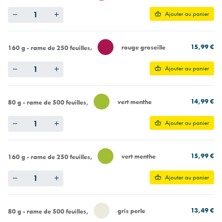
Quantity
Ajouter au panier
15,99 €
rouge groseille
160 g - rame de 250 feuilles
Quantity
Ajouter au panier
14,99 €
vert menthe
80 g - rame de 500 feuilles
Quantity
Ajouter au panier
15,99 €
vert menthe
160 g - rame de 250 feuilles
Quantity
Ajouter au panier
13,49 €
gris perle
80 g - rame de 500 feuilles