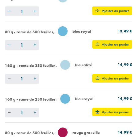
Quantity
Ajouter au panier
13,49 €
bleu royal
80 g - rame de 500 feuilles
Quantity
Ajouter au panier
14,99 €
bleu alizé
160 g - rame de 250 feuilles
Quantity
Ajouter au panier
14,99 €
bleu royal
160 g - rame de 250 feuilles
Quantity
Ajouter au panier
14,99 €
rouge groseille
80 g - rame de 500 feuilles