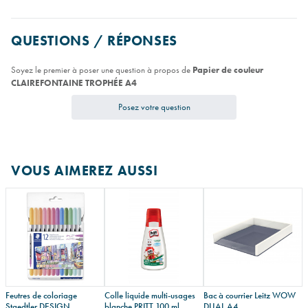
QUESTIONS / RÉPONSES
Soyez le premier à poser une question à propos de
Papier de couleur
CLAIREFONTAINE TROPHÉE A4
Posez votre question
VOUS AIMEREZ AUSSI
Feutres de coloriage
Colle liquide multi-usages
Bac à courrier Leitz WOW
Staedtler DESIGN
blanche PRITT 100 ml
DUAL A4