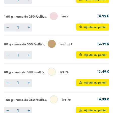
14,99 €
rose
160 g - rame de 250 feuilles
Quantity
Ajouter au panier
13,49 €
caramel
80 g - rame de 500 feuilles
Quantity
Ajouter au panier
13,49 €
ivoire
80 g - rame de 500 feuilles
Quantity
Ajouter au panier
14,99 €
ivoire
160 g - rame de 250 feuilles
Quantity
Ajouter au panier