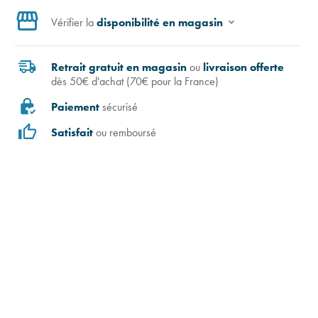
Vérifier la
disponibilité en magasin
Retrait gratuit en magasin
ou
livraison offerte
dès 50€ d'achat (70€ pour la France)
Paiement
sécurisé
Satisfait
ou remboursé