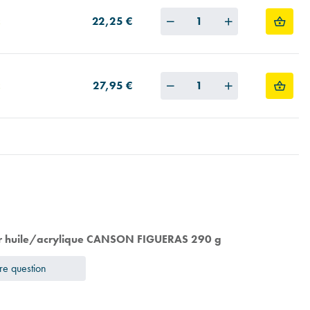
Quantity
22,25 €
Quantity
27,95 €
er huile/acrylique CANSON FIGUERAS 290 g
re question