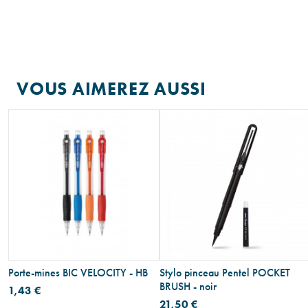
VOUS AIMEREZ AUSSI
Porte-mines BIC VELOCITY - HB
Stylo pinceau Pentel POCKET
BRUSH - noir
1,43 €
21,50 €