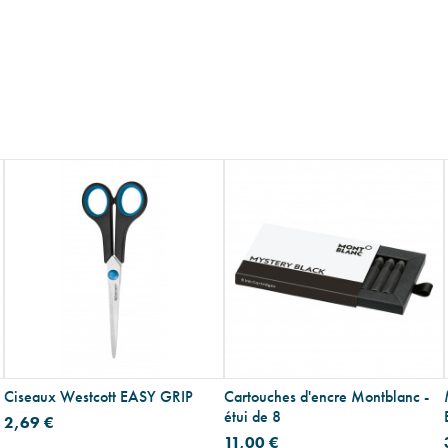
Ciseaux Westcott EASY GRIP
Cartouches d'encre Montblanc -
étui de 8
2,69 €
11,00 €