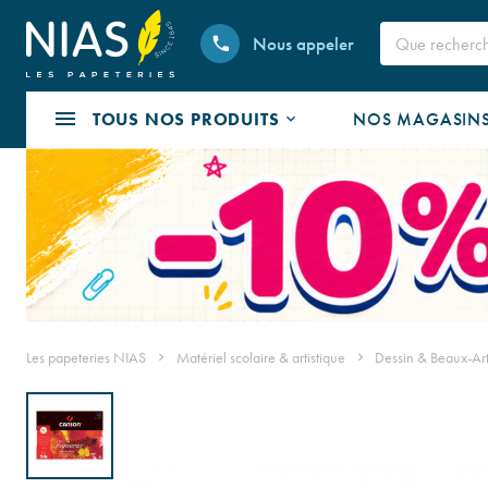
Nous appeler
TOUS NOS PRODUITS
NOS MAGASIN
Les papeteries NIAS
Matériel scolaire & artistique
Dessin & Beaux-Ar