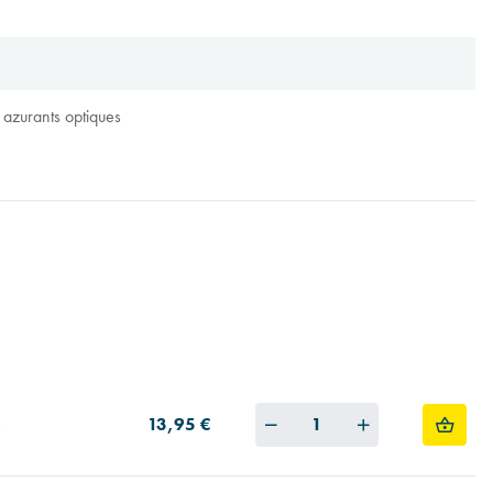
 azurants optiques
Quantity
13,95 €