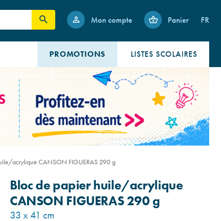
Mon compte
Panier
FR
PROMOTIONS
LISTES SCOLAIRES
 huile/acrylique CANSON FIGUERAS 290 g
Bloc de papier huile/acrylique
CANSON FIGUERAS 290 g
33 x 41 cm