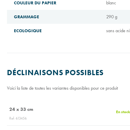
blanc
COULEUR DU PAPIER
290 g
GRAMMAGE
sans acide ni
ECOLOGIQUE
DÉCLINAISONS POSSIBLES
Voici la liste de toutes les variantes disponibles pour ce produit
24 x 33 cm
En stock
Ref: 613456