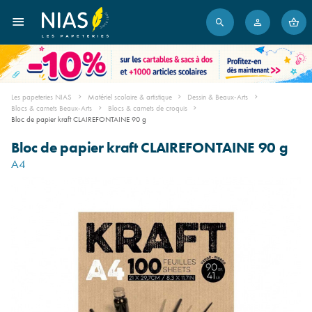
Les papeteries NIAS
Matériel scolaire & artistique
Dessin & Beaux-Arts
Blocs & carnets Beaux-Arts
Blocs & carnets de croquis
Bloc de papier kraft CLAIREFONTAINE 90 g
Bloc de papier kraft CLAIREFONTAINE 90 g
A4