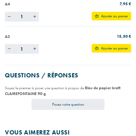
7,95 €
A4
Quantity
Ajouter au panier
15,50 €
A3
Quantity
Ajouter au panier
QUESTIONS / RÉPONSES
Soyez le premier à poser une question à propos de
Bloc de papier kraft
CLAIREFONTAINE 90 g
Posez votre question
VOUS AIMEREZ AUSSI