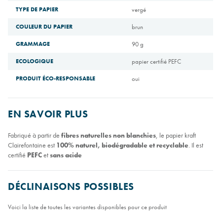
TYPE DE PAPIER
vergé
COULEUR DU PAPIER
brun
GRAMMAGE
90 g
ECOLOGIQUE
papier certifié PEFC
PRODUIT ÉCO-RESPONSABLE
oui
EN SAVOIR PLUS
Fabriqué à partir de
fibres naturelles non blanchies
, le papier kraft
Clairefontaine est
100% naturel, biodégradable et recyclable
. Il est
certifié
PEFC
et
sans acide
DÉCLINAISONS POSSIBLES
Voici la liste de toutes les variantes disponibles pour ce produit