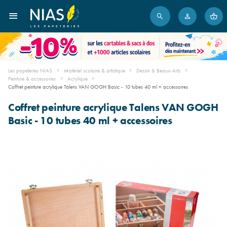
Les papeteries NIAS
Matériel scolaire & artistique
Dessin & Beaux-Arts
Peinture & accessoires
Acrylique
Coffret peinture acrylique Talens VAN GOGH Basic - 10 tubes 40 ml + accessoires
Coffret peinture acrylique Talens VAN GOGH
Basic - 10 tubes 40 ml + accessoires