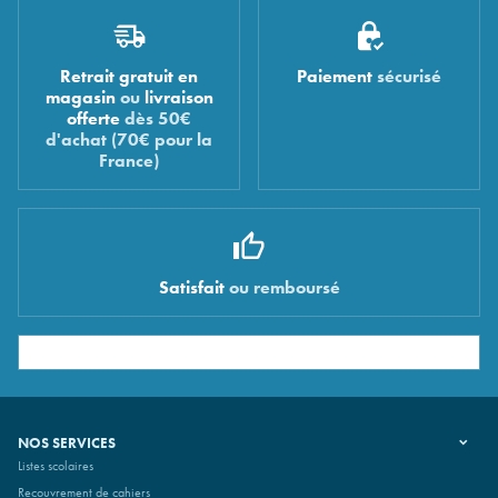
Retrait gratuit en
Paiement
sécurisé
magasin
ou
livraison
offerte
dès 50€
d'achat (70€ pour la
France)
Satisfait
ou remboursé
NOS SERVICES
Listes scolaires
Recouvrement de cahiers