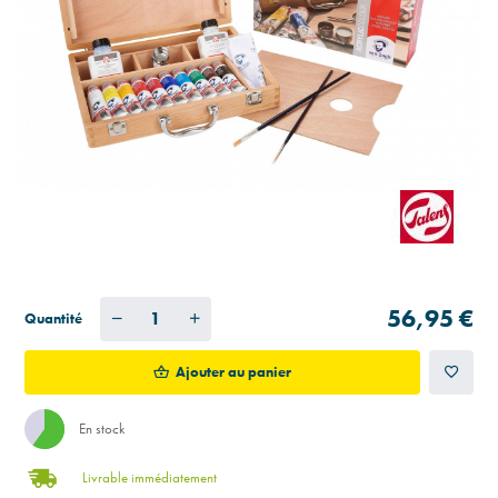
56,95 €
Quantité
Ajouter au panier
En stock
Livrable immédiatement