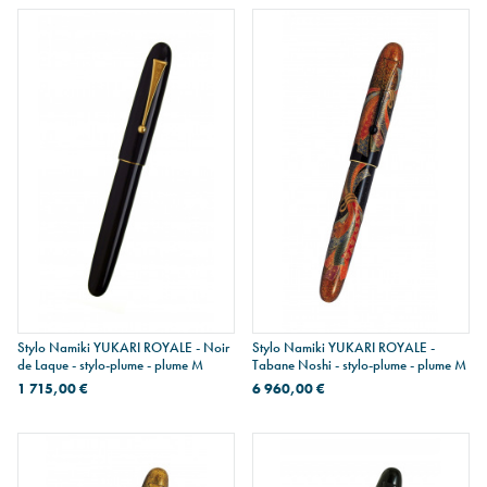
Stylo Namiki YUKARI ROYALE - Noir
Stylo Namiki YUKARI ROYALE -
de Laque - stylo-plume - plume M
Tabane Noshi - stylo-plume - plume M
1 715,00 €
6 960,00 €