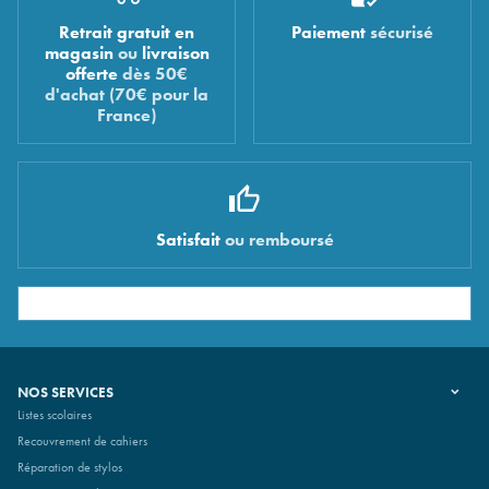
Retrait gratuit en
Paiement
sécurisé
magasin
ou
livraison
offerte
dès 50€
d'achat (70€ pour la
France)
Satisfait
ou remboursé
NOS SERVICES
Listes scolaires
Recouvrement de cahiers
Réparation de stylos