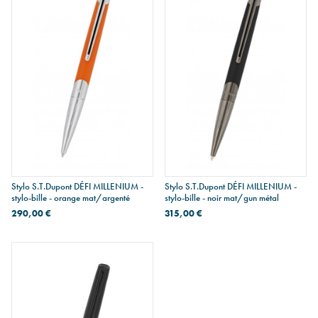
Stylo S.T.Dupont DÉFI MILLENIUM -
Stylo S.T.Dupont DÉFI MILLENIUM -
stylo-bille - orange mat/argenté
stylo-bille - noir mat/gun métal
290,00 €
315,00 €