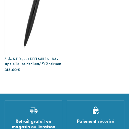
Stylo S.T.Dupont DÉFI MILLENIUM -
stylo-bille - noir brillant/PVD noir mat
315,00 €
Retrait gratuit en
Paiement
sécurisé
magasin
ou
livraison