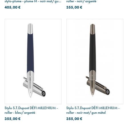
stylo-plume - plume M - noir mat/gun
roller - noir/argenté
métal
405,00 €
355,00 €
Stylo S.T.Dupont DÉFI MILLENIUM -
Stylo S.T.Dupont DÉFI MILLENIUM -
roller - bleu/argenté
roller - noir mat/gun métal
355,00 €
355,00 €