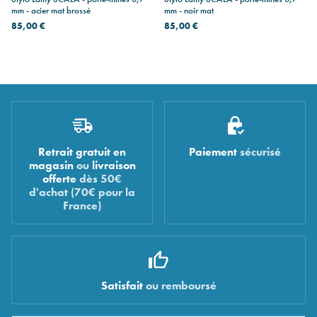
mm - acier mat brossé
mm - noir mat
85,00 €
85,00 €
Retrait gratuit en
Paiement
sécurisé
magasin
ou
livraison
offerte
dès 50€
d'achat (70€ pour la
France)
Satisfait
ou remboursé