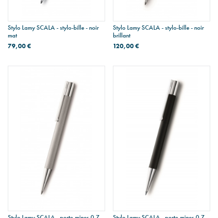
Stylo Lamy SCALA - stylo-bille - noir
Stylo Lamy SCALA - stylo-bille - noir
mat
brillant
79,00 €
120,00 €
Stylo Lamy SCALA - porte-mines 0,7
Stylo Lamy SCALA - porte-mines 0,7