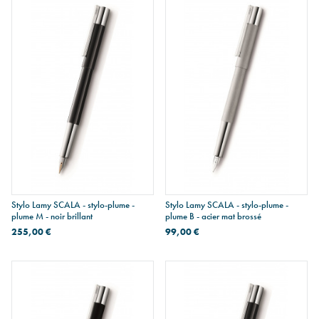
Stylo Lamy SCALA - stylo-plume -
Stylo Lamy SCALA - stylo-plume -
plume M - noir brillant
plume B - acier mat brossé
255,00 €
99,00 €