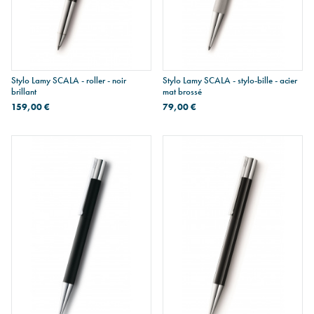
Stylo Lamy SCALA - roller - noir
Stylo Lamy SCALA - stylo-bille - acier
brillant
mat brossé
159,00 €
79,00 €