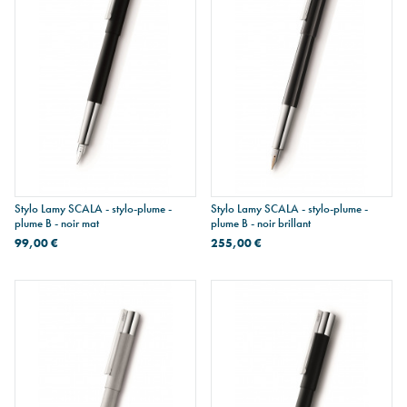
Stylo Lamy SCALA - stylo-plume -
Stylo Lamy SCALA - stylo-plume -
plume B - noir mat
plume B - noir brillant
99,00 €
255,00 €