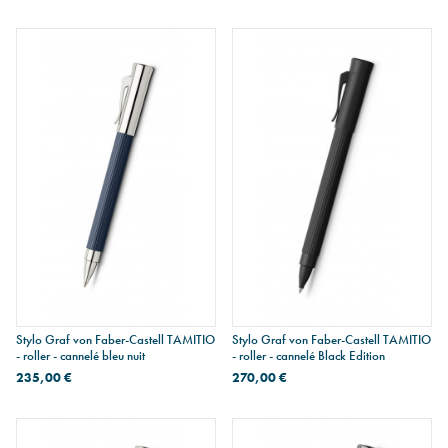
Stylo Graf von Faber-Castell TAMITIO
Stylo Graf von Faber-Castell TAMITIO
- roller - cannelé bleu nuit
- roller - cannelé Black Edition
235,00 €
270,00 €