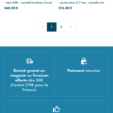
- stylo-bille - cannelé bordeaux foncé
- porte-mines 0,7 mm - cannelé noir
260,00 €
215,00 €
1
2
Retrait gratuit en
Paiement
sécurisé
magasin
ou
livraison
offerte
dès 50€
d'achat (70€ pour la
France)