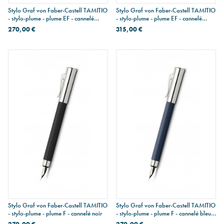
Stylo Graf von Faber-Castell TAMITIO
Stylo Graf von Faber-Castell TAMITIO
- stylo-plume - plume EF - cannelé
- stylo-plume - plume EF - cannelé
India Red
Stone Grey
270,00 €
315,00 €
Stylo Graf von Faber-Castell TAMITIO
Stylo Graf von Faber-Castell TAMITIO
- stylo-plume - plume F - cannelé noir
- stylo-plume - plume F - cannelé bleu
nuit