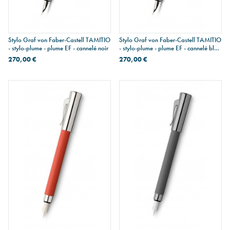
Stylo Graf von Faber-Castell TAMITIO
Stylo Graf von Faber-Castell TAMITIO
- stylo-plume - plume EF - cannelé noir
- stylo-plume - plume EF - cannelé bleu
nuit
270,00 €
270,00 €