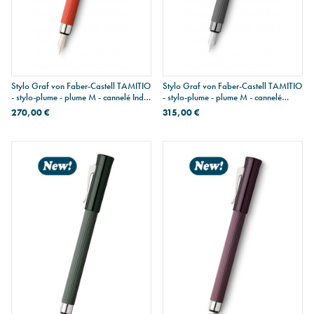
Stylo Graf von Faber-Castell TAMITIO
Stylo Graf von Faber-Castell TAMITIO
- stylo-plume - plume M - cannelé India
- stylo-plume - plume M - cannelé
Red
Stone Grey
270,00 €
315,00 €