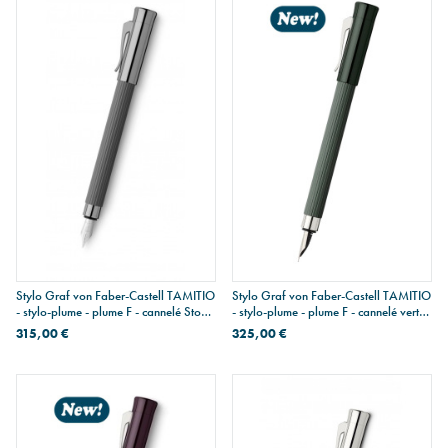
Stylo Graf von Faber-Castell TAMITIO
Stylo Graf von Faber-Castell TAMITIO
- stylo-plume - plume F - cannelé Stone
- stylo-plume - plume F - cannelé vert
Grey
foncé
315,00 €
325,00 €