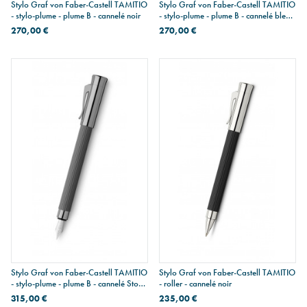
Stylo Graf von Faber-Castell TAMITIO
Stylo Graf von Faber-Castell TAMITIO
- stylo-plume - plume B - cannelé noir
- stylo-plume - plume B - cannelé bleu
nuit
270,00 €
270,00 €
Stylo Graf von Faber-Castell TAMITIO
Stylo Graf von Faber-Castell TAMITIO
- stylo-plume - plume B - cannelé Stone
- roller - cannelé noir
Grey
315,00 €
235,00 €