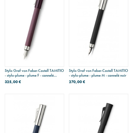
Stylo Graf von Faber-Castell TAMITIO
Stylo Graf von Faber-Castell TAMITIO
- stylo-plume - plume F - cannelé
- stylo-plume - plume M - cannelé noir
bordeaux foncé
325,00 €
270,00 €