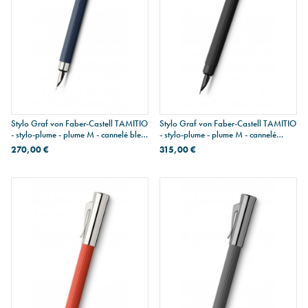
Stylo Graf von Faber-Castell TAMITIO
Stylo Graf von Faber-Castell TAMITIO
- stylo-plume - plume M - cannelé bleu
- stylo-plume - plume M - cannelé
nuit
Black Edition
270,00 €
315,00 €