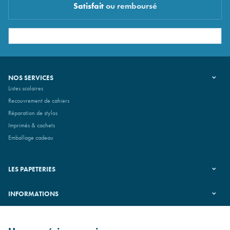
Satisfait
ou remboursé
NOS SERVICES
Listes scolaires
Recouvrement de cahiers
Réparation de stylos
Imprimés & cachets
Emballage cadeau
LES PAPETERIES
INFORMATIONS
SUIVEZ-NOUS