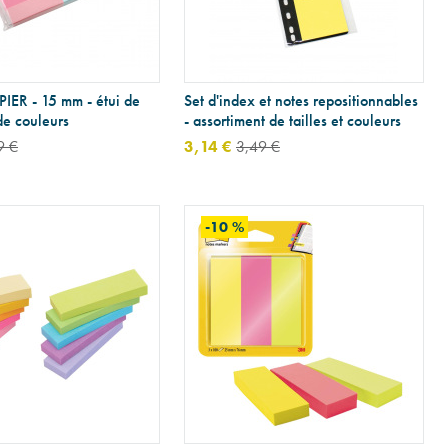
IER - 15 mm - étui de
Set d'index et notes repositionnables
de couleurs
- assortiment de tailles et couleurs
9 €
3,14 €
3,49 €
-10 %