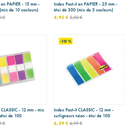
t en PAPIER - 15 mm -
Index Post-it en PAPIER - 25 mm -
(mix de 10 couleurs)
étui de 300 (mix de 3 couleurs)
0 €
4,95 €
5,50 €
-10 %
t CLASSIC - 12 mm - mix
Index Post-it CLASSIC - 12 mm -
 étui de 100
surligneurs néon - étui de 100
9 €
6,29 €
6,99 €