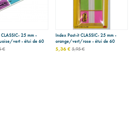
it CLASSIC- 25 mm -
Index Post-it CLASSIC- 25 mm -
oise/vert - étui de 60
orange/vert/rose - étui de 60
5 €
5,36 €
5,95 €