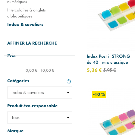
numériques
Intercalaires à onglets
alphabétiques
Index & cavaliers
AFFINER LA RECHERCHE
Prix
Index Post-it STRONG - 
de 40 - mix classique
5,36 €
5,95 €
0,00 € - 10,00 €
Catégories
-10 %
Produit éco-responsable
Marque