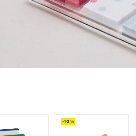
-10 %