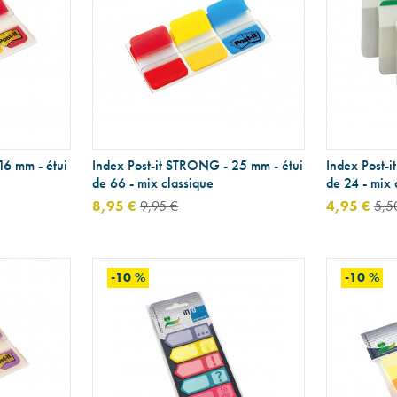
16 mm - étui
Index Post-it STRONG - 25 mm - étui
Index Post-
de 66 - mix classique
de 24 - mix 
8,95 €
9,95 €
4,95 €
5,5
-10 %
-10 %