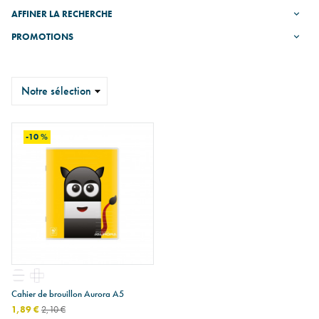
AFFINER LA RECHERCHE
PROMOTIONS
Trier
-10 %
Cahier de brouillon Aurora A5
1,89 €
2,10 €