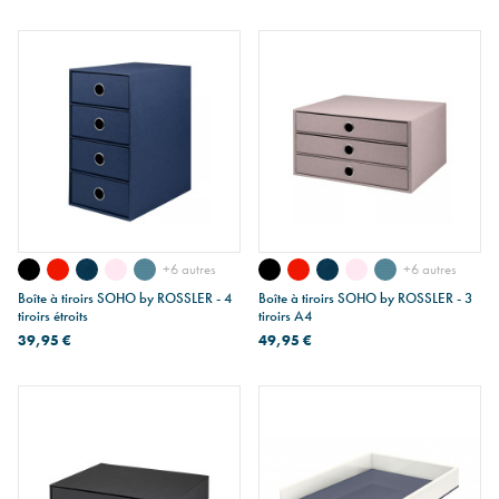
+6 autres
+6 autres
Boîte à tiroirs SOHO by ROSSLER - 4
Boîte à tiroirs SOHO by ROSSLER - 3
tiroirs étroits
tiroirs A4
39,95 €
49,95 €