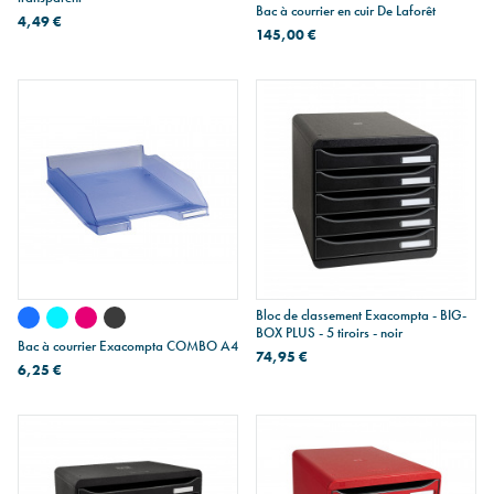
Bac à courrier en cuir De Laforêt
4,49 €
145,00 €
Bloc de classement Exacompta - BIG-
BOX PLUS - 5 tiroirs - noir
Bac à courrier Exacompta COMBO A4
74,95 €
6,25 €