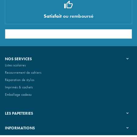
Satisfait
ou remboursé
NOS SERVICES
Listes scolaires
Recouvrement de cahiers
Réparation de stylos
Imprimés & cachets
Emballage cadeau
LES PAPETERIES
INFORMATIONS