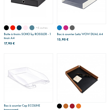
+6 autres
Boîte à tiroirs SOHO by ROSSLER - 1
Bac à courrier Leitz WOW DUAL A4
tiroir A4
13,95 €
17,95 €
Bac à courrier Cep ECOLINE
transparent