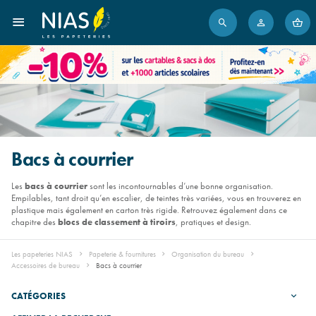
Bacs à courrier
Les
bacs à courrier
sont les incontournables d’une bonne organisation.
Empilables, tant droit qu’en escalier, de teintes très variées, vous en trouverez en
plastique mais également en carton très rigide. Retrouvez également dans ce
chapitre des
blocs de classement à tiroirs
, pratiques et design.
Les papeteries NIAS
Papeterie & fournitures
Organisation du bureau
Accessoires de bureau
Bacs à courrier
CATÉGORIES