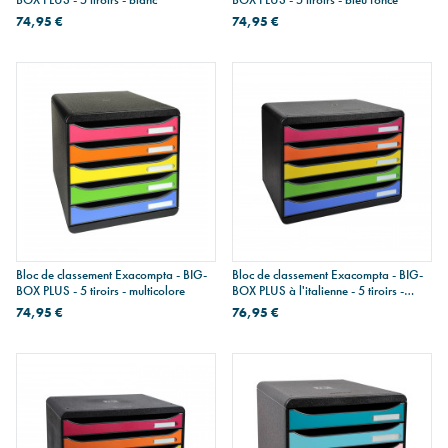
74,95 €
74,95 €
Bloc de classement Exacompta - BIG-
Bloc de classement Exacompta - BIG-
BOX PLUS - 5 tiroirs - multicolore
BOX PLUS à l'italienne - 5 tiroirs -
multicolore
74,95 €
76,95 €