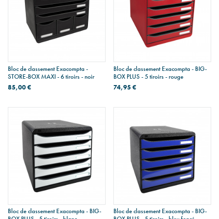
Bloc de classement Exacompta -
Bloc de classement Exacompta - BIG-
STORE-BOX MAXI - 6 tiroirs - noir
BOX PLUS - 5 tiroirs - rouge
85,00 €
74,95 €
Bloc de classement Exacompta - BIG-
Bloc de classement Exacompta - BIG-
BOX PLUS - 5 tiroirs - blanc
BOX PLUS - 5 tiroirs - bleu foncé