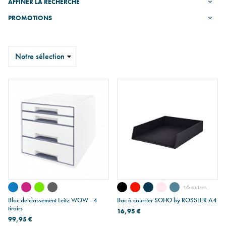
AFFINER LA RECHERCHE
PROMOTIONS
Trier
+6 autres
Bloc de classement Leitz WOW - 4
Bac à courrier SOHO by ROSSLER A4
tiroirs
16,95 €
99,95 €