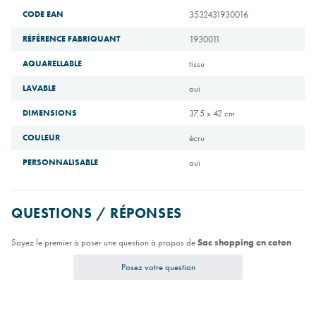
CODE EAN
3532431930016
RÉFÉRENCE FABRIQUANT
1930011
AQUARELLABLE
tissu
LAVABLE
oui
DIMENSIONS
37,5 x 42 cm
COULEUR
écru
PERSONNALISABLE
oui
QUESTIONS / RÉPONSES
Soyez le premier à poser une question à propos de
Sac shopping en coton
Posez votre question