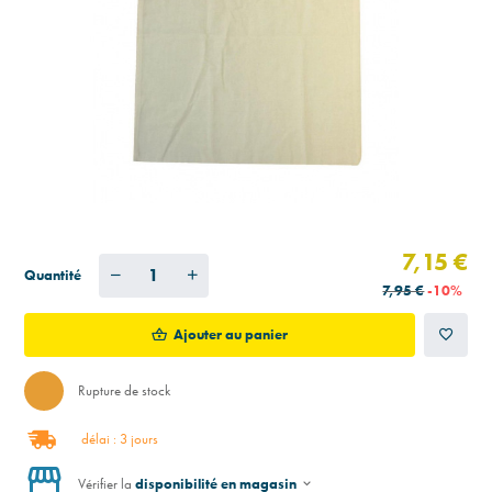
7,15 €
Quantité
7,95 €
-10%
Ajouter au panier
Rupture de stock
délai : 3 jours
Vérifier la
disponibilité en magasin