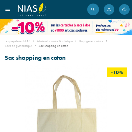
Les papeteries NIAS
Matériel scolaire & artistique
Bagagerie scolaire
Sacs de gymnastique
Sac shopping en coton
Sac shopping en coton
-10%