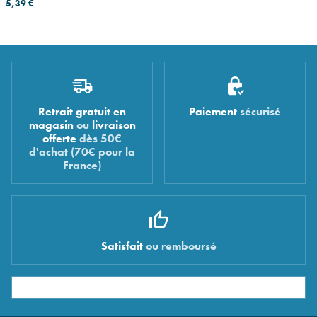
5,39 €
Retrait gratuit en
Paiement
sécurisé
magasin
ou
livraison
offerte
dès 50€
d'achat (70€ pour la
France)
Satisfait
ou remboursé