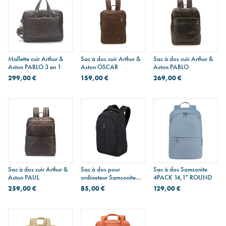
Mallette cuir Arthur &
Sac à dos cuir Arthur &
Sac à dos cuir Arthur &
Aston PABLO 3 en 1
Aston OSCAR
Aston PABLO
299,00 €
159,00 €
269,00 €
Sac à dos cuir Arthur &
Sac à dos pour
Sac à dos Samsonite
Aston PAUL
ordinateur Samsonite
4PACK 14,1" ROUND
GUARDIT 3.0
259,00 €
85,00 €
129,00 €