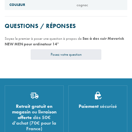
COULEUR
cognac
QUESTIONS / RÉPONSES
Soyez le premier à poser une question à propos de
Sac à dos cuir Maverick
NEW MEN pour ordinateur 14"
Posez votre question
Retrait gratuit en
Paiement
sécurisé
magasin
ou
livraison
offerte
dès 50€
d'achat (70€ pour la
France)