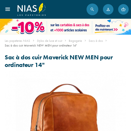
Les papeteries NIAS
Stylos de luxe et cuir
Bagagerie
Sacs à dos
Sac à dos cuir Maverick NEW MEN pour ordinateur 14"
Sac à dos cuir Maverick NEW MEN pour
ordinateur 14"