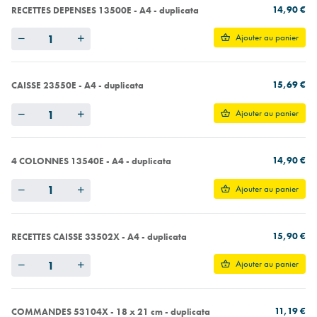
14,90 €
RECETTES DEPENSES 13500E - A4 - duplicata
Quantity
Ajouter au panier
15,69 €
CAISSE 23550E - A4 - duplicata
Quantity
Ajouter au panier
14,90 €
4 COLONNES 13540E - A4 - duplicata
Quantity
Ajouter au panier
15,90 €
RECETTES CAISSE 33502X - A4 - duplicata
Quantity
Ajouter au panier
11,19 €
COMMANDES 53104X - 18 x 21 cm - duplicata