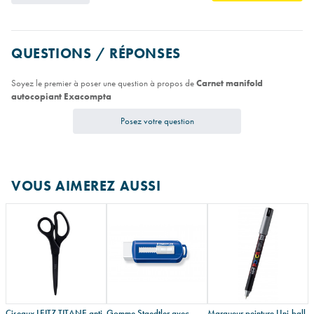
QUESTIONS / RÉPONSES
Soyez le premier à poser une question à propos de
Carnet manifold
autocopiant Exacompta
Posez votre question
VOUS AIMEREZ AUSSI
Ciseaux LEITZ TITANE anti-
Gomme Staedtler avec
Marqueur peinture Uni-ball