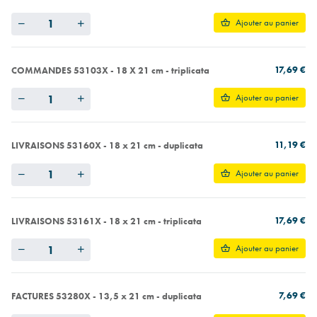
Quantity
Ajouter au panier
17,69 €
COMMANDES 53103X - 18 X 21 cm - triplicata
Quantity
Ajouter au panier
11,19 €
LIVRAISONS 53160X - 18 x 21 cm - duplicata
Quantity
Ajouter au panier
17,69 €
LIVRAISONS 53161X - 18 x 21 cm - triplicata
Quantity
Ajouter au panier
7,69 €
FACTURES 53280X - 13,5 x 21 cm - duplicata