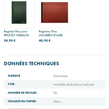
Registre Nias pour
Registres Nias
PROCÈS VERBAUX
MEMBRES D'ASBL
54,95 €
40,95 €
DONNÉES TECHNIQUES
MARQUE
Exacompta
TYPE
manifolds duplicata ou triplicata
NOMBRE DE FEUILLES
50
COULEUR DU PAPIER
blanc