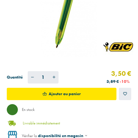
3,50 €
Quantité
3,89 €
-10%
Ajouter au panier
En stock
Livrable immédiatement
Vérifier la
disponibilité en magasin