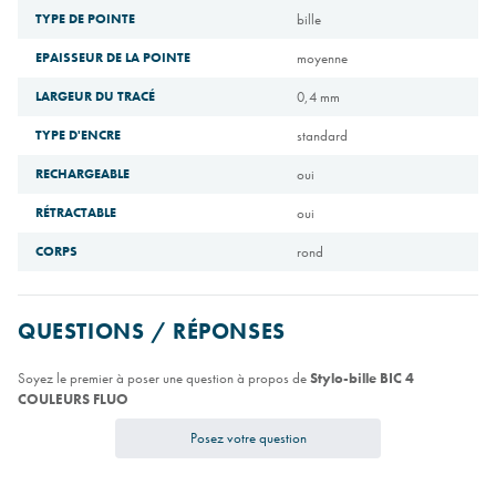
TYPE DE POINTE
bille
EPAISSEUR DE LA POINTE
moyenne
LARGEUR DU TRACÉ
0,4 mm
TYPE D'ENCRE
standard
RECHARGEABLE
oui
RÉTRACTABLE
oui
CORPS
rond
QUESTIONS / RÉPONSES
Soyez le premier à poser une question à propos de
Stylo-bille BIC 4
COULEURS FLUO
Posez votre question