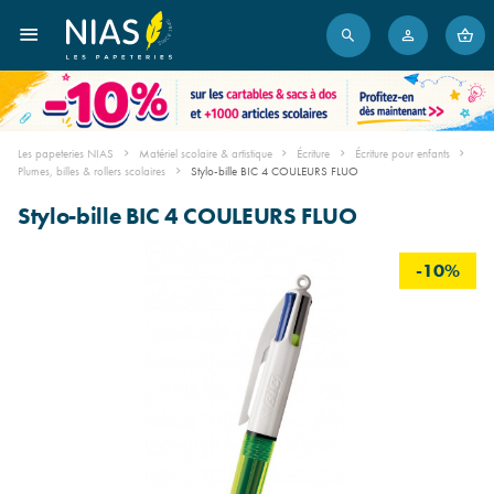
Les papeteries NIAS
Matériel scolaire & artistique
Écriture
Écriture pour enfants
Plumes, billes & rollers scolaires
Stylo-bille BIC 4 COULEURS FLUO
Stylo-bille BIC 4 COULEURS FLUO
-10%