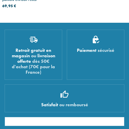
69,95 €
Retrait gratuit en
Paiement
sécurisé
magasin
ou
livraison
offerte
dès 50€
d'achat (70€ pour la
France)
Satisfait
ou remboursé