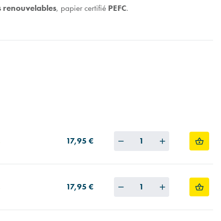
s renouvelables
, papier certifié
PEFC
.
Quantity
17,95 €
Quantity
17,95 €