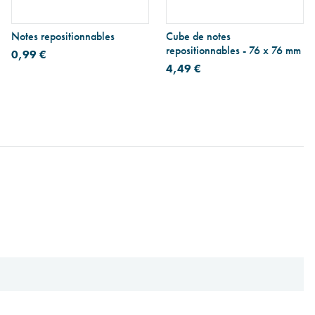
Notes repositionnables
Cube de notes
repositionnables - 76 x 76 mm
0,99 €
4,49 €