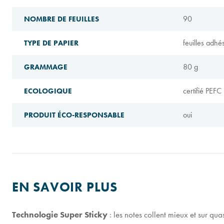
90
NOMBRE DE FEUILLES
feuilles adhé
TYPE DE PAPIER
80 g
GRAMMAGE
certifié PEFC
ECOLOGIQUE
oui
PRODUIT ÉCO-RESPONSABLE
EN SAVOIR PLUS
Technologie Super Sticky
: les notes collent mieux et sur qua