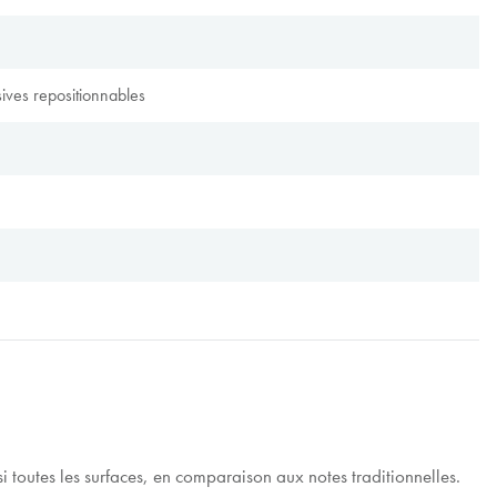
sives repositionnables
si toutes les surfaces, en comparaison aux notes traditionnelles.