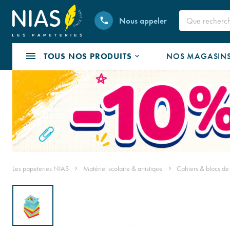
Nous appeler
TOUS NOS PRODUITS
NOS MAGASIN
Les papeteries NIAS
Matériel scolaire & artistique
Cahiers & blocs de