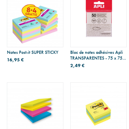
Notes Post-it SUPER STICKY
Bloc de notes adhésives Apli
TRANSPARENTES - 75 x 75
16,95 €
mm
2,49 €