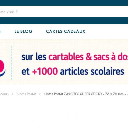
S
LE BLOG
CARTES CADEAUX
 cours
Notes Post-it
Notes Post-it Z-NOTES SUPER STICKY - 76 x 76 mm - lo