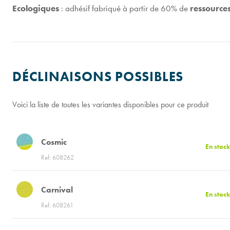
Ecologiques
: adhésif fabriqué à partir de 60% de
ressource
DÉCLINAISONS POSSIBLES
Voici la liste de toutes les variantes disponibles pour ce produit
Cosmic
En stock
Ref: 608262
Carnival
En stock
Ref: 608261