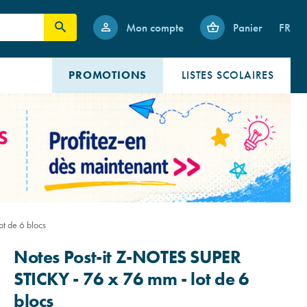
Mon compte
Panier
FR
PROMOTIONS
LISTES SCOLAIRES
t de 6 blocs
Notes Post-it Z-NOTES SUPER
STICKY - 76 x 76 mm - lot de 6
blocs