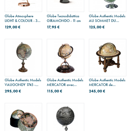
Globe Atmosphere
Globe Tecnodidattica
Globe Authentic Models
LIGHT & COLOUR - 30
GIRAMONDO - 11 cm
AU SOMMET DU
cm
MONDE
129,00 €
17,95 €
125,00 €
Globe Authentic Models
Globe Authentic Models
Globe Authentic Models
VAUGONDY 1745 -
MERCATOR avec
MERCATOR de
34,5 cm
boussole - 14,5 cm
navigation - 26,5 cm
295,00 €
115,00 €
245,00 €