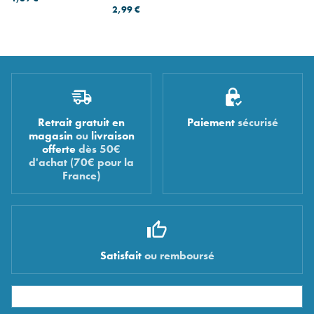
2,99 €
Retrait gratuit en
Paiement
sécurisé
magasin
ou
livraison
offerte
dès 50€
d'achat (70€ pour la
France)
Satisfait
ou remboursé