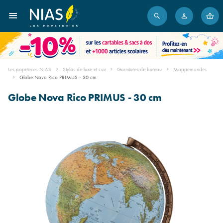
Les papeteries NIAS
Stylos de luxe et cuir
Garnitures de bureau
Mappemondes
Globe Nova Rico PRIMUS - 30 cm
Globe Nova Rico PRIMUS - 30 cm