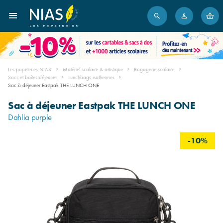
Les papeteries NIAS
Matériel scolaire & artistique
Bagagerie scolaire
Sacs et boîtes déjeuner
Lunchbags isothermes
Sac à déjeuner Eastpak THE LUNCH ONE
Sac à déjeuner Eastpak THE LUNCH ONE
Dahlia purple
-10%