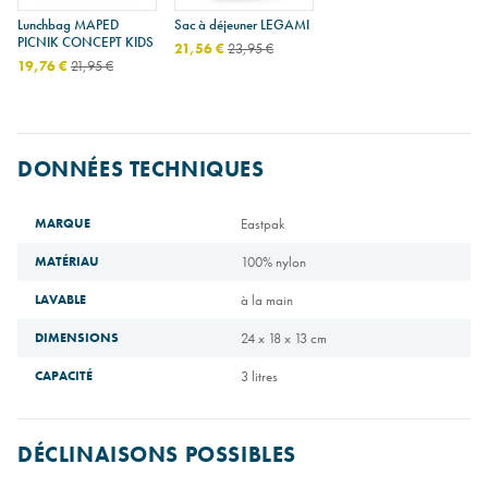
Lunchbag MAPED
Sac à déjeuner LEGAMI
PICNIK CONCEPT KIDS
21,56 €
23,95 €
19,76 €
21,95 €
DONNÉES TECHNIQUES
MARQUE
Eastpak
MATÉRIAU
100% nylon
LAVABLE
à la main
DIMENSIONS
24 x 18 x 13 cm
CAPACITÉ
3 litres
DÉCLINAISONS POSSIBLES