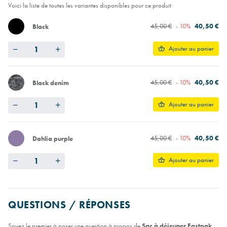
Voici la liste de toutes les variantes disponibles pour ce produit
45,00 €
- 10%
40,50 €
Black
Quantity
Ajouter au panier
45,00 €
- 10%
40,50 €
Black denim
Quantity
Ajouter au panier
45,00 €
- 10%
40,50 €
Dahlia purple
Quantity
Ajouter au panier
QUESTIONS / RÉPONSES
Soyez le premier à poser une question à propos de
Sac à déjeuner Eastpak