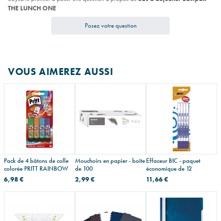
THE LUNCH ONE
Posez votre question
VOUS AIMEREZ AUSSI
Pack de 4 bâtons de colle
Mouchoirs en papier - boîte
Effaceur BIC - paquet
colorée PRITT RAINBOW
de 100
économique de 12
6,98 €
2,99 €
11,66 €