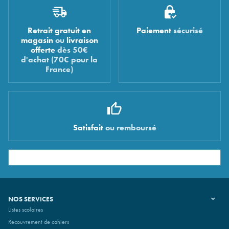
Retrait gratuit en
Paiement
sécurisé
magasin
ou
livraison
offerte
dès 50€
d'achat (70€ pour la
France)
Satisfait
ou remboursé
NOS SERVICES
Listes scolaires
Recouvrement de cahiers