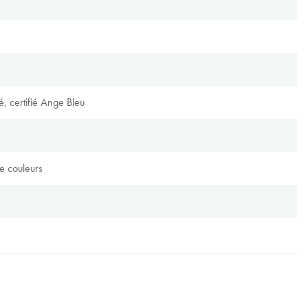
é, certifié Ange Bleu
e couleurs