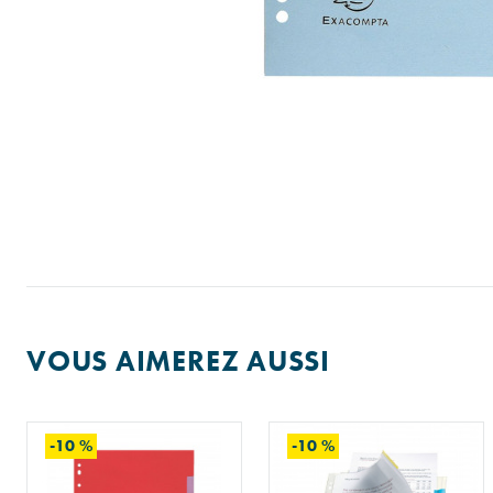
VOUS AIMEREZ AUSSI
-10 %
-10 %