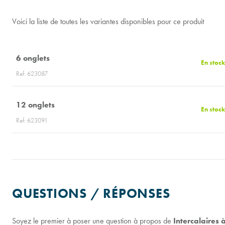
Voici la liste de toutes les variantes disponibles pour ce produit
6 onglets
En stock
Ref: 623087
12 onglets
En stock
Ref: 623091
QUESTIONS / RÉPONSES
Soyez le premier à poser une question à propos de
Intercalaires