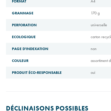
A4
FORMAT
170 g
GRAMMAGE
universelle
PERFORATION
carton recycl
ECOLOGIQUE
non
PAGE D'INDEXATION
assortiment d
COULEUR
oui
PRODUIT ÉCO-RESPONSABLE
DÉCLINAISONS POSSIBLES