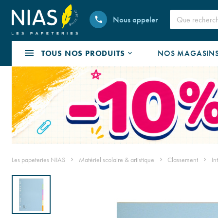
Nous appeler
TOUS NOS PRODUITS
NOS MAGASIN
Les papeteries NIAS
Matériel scolaire & artistique
Classement
In