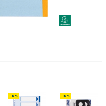
-10 %
-10 %