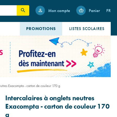
Mon compte
Panier
FR
PROMOTIONS
LISTES SCOLAIRES
neutres Exacompta - carton de couleur 170 g
Intercalaires à onglets neutres
Exacompta - carton de couleur 170
g