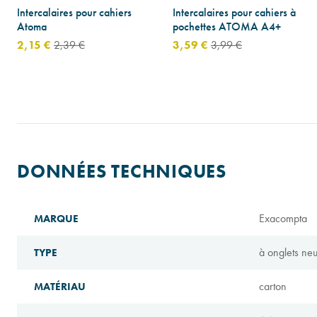
Intercalaires pour cahiers
Intercalaires pour cahiers à
Atoma
pochettes ATOMA A4+
2,15 €
2,39 €
3,59 €
3,99 €
DONNÉES TECHNIQUES
Exacompta
MARQUE
à onglets neu
TYPE
carton
MATÉRIAU