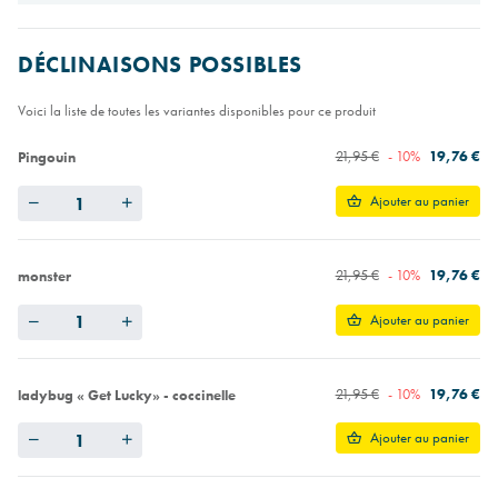
DÉCLINAISONS POSSIBLES
Voici la liste de toutes les variantes disponibles pour ce produit
21,95 €
- 10%
19,76 €
Pingouin
Quantity
Ajouter au panier
21,95 €
- 10%
19,76 €
monster
Quantity
Ajouter au panier
21,95 €
- 10%
19,76 €
ladybug « Get Lucky» - coccinelle
Quantity
Ajouter au panier