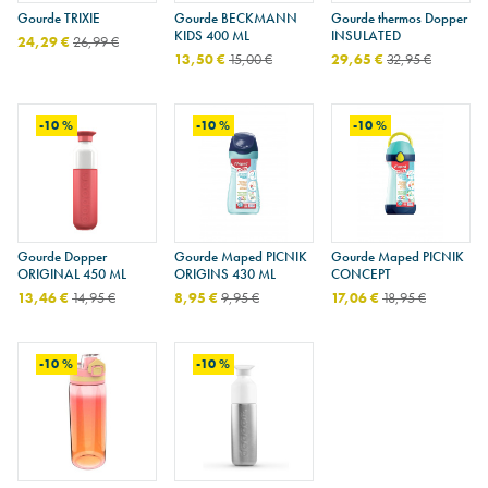
Gourde TRIXIE
Gourde BECKMANN
Gourde thermos Dopper
KIDS 400 ML
INSULATED
24,29 €
26,99 €
13,50 €
15,00 €
29,65 €
32,95 €
-10 %
-10 %
-10 %
Gourde Dopper
Gourde Maped PICNIK
Gourde Maped PICNIK
ORIGINAL 450 ML
ORIGINS 430 ML
CONCEPT
13,46 €
14,95 €
8,95 €
9,95 €
17,06 €
18,95 €
-10 %
-10 %