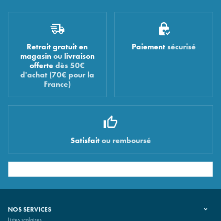
Retrait gratuit en
Paiement
sécurisé
magasin
ou
livraison
offerte
dès 50€
d'achat (70€ pour la
France)
Satisfait
ou remboursé
NOS SERVICES
Listes scolaires