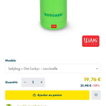
Modèle
ladybug « Get Lucky» - coccinelle
19,76 €
Quantité
21,95 €
-10%
Ajouter au panier
Livrable immédiatement