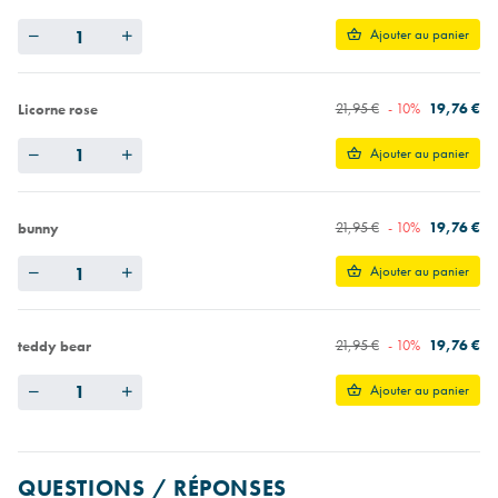
Quantity
Ajouter au panier
21,95 €
- 10%
19,76 €
Licorne rose
Quantity
Ajouter au panier
21,95 €
- 10%
19,76 €
bunny
Quantity
Ajouter au panier
21,95 €
- 10%
19,76 €
teddy bear
Quantity
Ajouter au panier
QUESTIONS / RÉPONSES