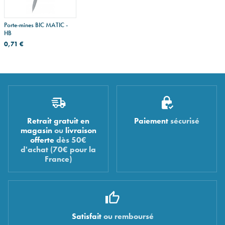
Porte-mines BIC MATIC -
HB
0,71 €
Retrait gratuit en
Paiement
sécurisé
magasin
ou
livraison
offerte
dès 50€
d'achat (70€ pour la
France)
Satisfait
ou remboursé