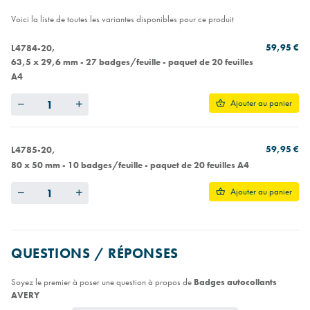
Voici la liste de toutes les variantes disponibles pour ce produit
59,95 €
L4784-20
63,5 x 29,6 mm - 27 badges/feuille - paquet de 20 feuilles
A4
Quantity
Ajouter au panier
59,95 €
L4785-20
80 x 50 mm - 10 badges/feuille - paquet de 20 feuilles A4
Quantity
Ajouter au panier
QUESTIONS / RÉPONSES
Soyez le premier à poser une question à propos de
Badges autocollants
AVERY