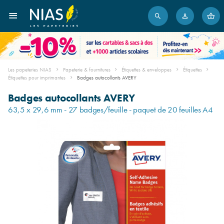
Les papeteries NIAS
Papeterie & fournitures
Étiquettes & enveloppes
Étiquettes
Étiquettes pour imprimantes
Badges autocollants AVERY
Badges autocollants AVERY
63,5 x 29,6 mm - 27 badges/feuille - paquet de 20 feuilles A4