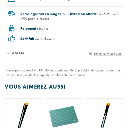
Retrait gratuit en magasin
ou
livraison offerte
dès 50€ d'achat
(70€ pour la France)
Paiement
sécurisé
Satisfait
ou remboursé
Réf:
626938
Posez votre question
Lames pour cutters Olfa LB-10B de grande qualité et précision de coupe. Largeur de
18 mm, 8 segments de coupe détachables Etui de 10 lames.
VOUS AIMEREZ AUSSI