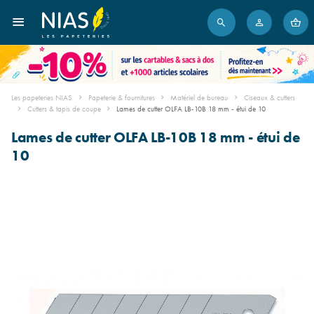
Les papeteries NIAS
Papeterie & fournitures
Matériel de bureau
Ciseaux & cutters
Cutters & tapis de coupe
Lames de cutter OLFA LB-10B 18 mm - étui de 10
Lames de cutter OLFA LB-10B 18 mm - étui de
10