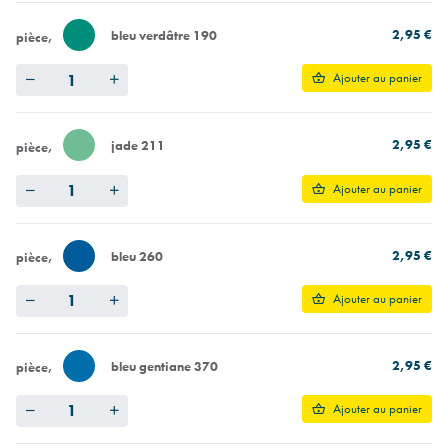
2,95 €
bleu verdâtre 190
pièce
Quantity
Ajouter au panier
2,95 €
jade 211
pièce
Quantity
Ajouter au panier
2,95 €
bleu 260
pièce
Quantity
Ajouter au panier
2,95 €
bleu gentiane 370
pièce
Quantity
Ajouter au panier