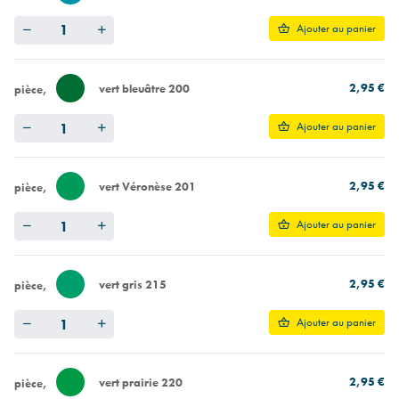
Quantity
Ajouter au panier
2,95 €
vert bleuâtre 200
pièce
Quantity
Ajouter au panier
2,95 €
vert Véronèse 201
pièce
Quantity
Ajouter au panier
2,95 €
vert gris 215
pièce
Quantity
Ajouter au panier
2,95 €
vert prairie 220
pièce