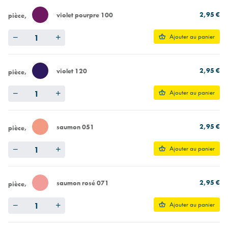
2,95 €
violet pourpre 100
pièce
Quantity
Ajouter au panier
2,95 €
violet 120
pièce
Quantity
Ajouter au panier
2,95 €
saumon 051
pièce
Quantity
Ajouter au panier
2,95 €
saumon rosé 071
pièce
Quantity
Ajouter au panier