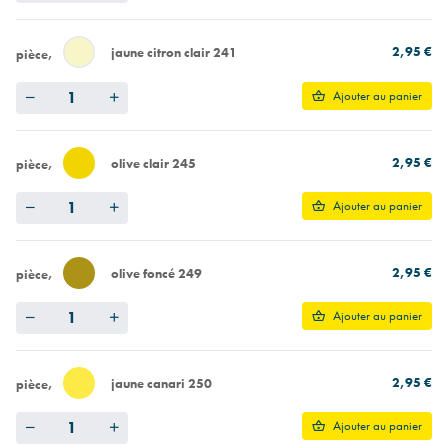
2,95 €
jaune citron clair 241
pièce
Quantity
Ajouter au panier
2,95 €
olive clair 245
pièce
Quantity
Ajouter au panier
2,95 €
olive foncé 249
pièce
Quantity
Ajouter au panier
2,95 €
jaune canari 250
pièce
Quantity
Ajouter au panier