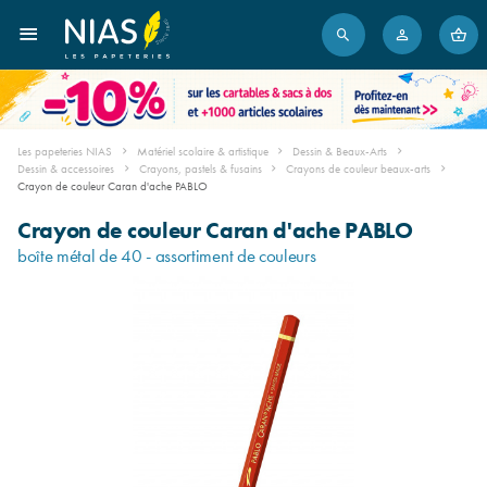
Les papeteries NIAS
Matériel scolaire & artistique
Dessin & Beaux-Arts
Dessin & accessoires
Crayons, pastels & fusains
Crayons de couleur beaux-arts
Crayon de couleur Caran d'ache PABLO
Crayon de couleur Caran d'ache PABLO
boîte métal de 40 - assortiment de couleurs