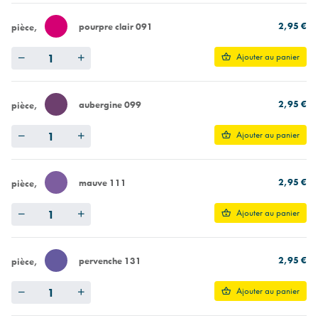
2,95 €
pourpre clair 091
pièce
Quantity
Ajouter au panier
2,95 €
aubergine 099
pièce
Quantity
Ajouter au panier
2,95 €
mauve 111
pièce
Quantity
Ajouter au panier
2,95 €
pervenche 131
pièce
Quantity
Ajouter au panier