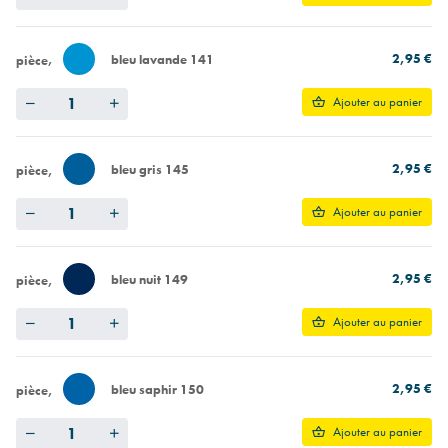
2,95 €
bleu lavande 141
pièce
Quantity
Ajouter au panier
2,95 €
bleu gris 145
pièce
Quantity
Ajouter au panier
2,95 €
bleu nuit 149
pièce
Quantity
Ajouter au panier
2,95 €
bleu saphir 150
pièce
Quantity
Ajouter au panier