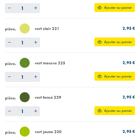
Quantity
Ajouter au panier
2,95 €
vert clair 221
pièce
Quantity
Ajouter au panier
2,95 €
vert mousse 225
pièce
Quantity
Ajouter au panier
2,95 €
vert foncé 229
pièce
Quantity
Ajouter au panier
2,95 €
vert jaune 230
pièce