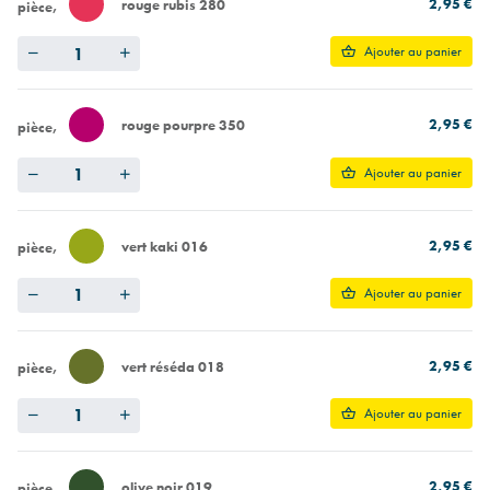
2,95 €
rouge rubis 280
pièce
Quantity
Ajouter au panier
2,95 €
rouge pourpre 350
pièce
Quantity
Ajouter au panier
2,95 €
vert kaki 016
pièce
Quantity
Ajouter au panier
2,95 €
vert réséda 018
pièce
Quantity
Ajouter au panier
2,95 €
olive noir 019
pièce