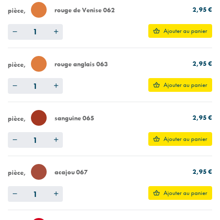
2,95 €
rouge de Venise 062
pièce
Quantity
Ajouter au panier
2,95 €
rouge anglais 063
pièce
Quantity
Ajouter au panier
2,95 €
sanguine 065
pièce
Quantity
Ajouter au panier
2,95 €
acajou 067
pièce
Quantity
Ajouter au panier