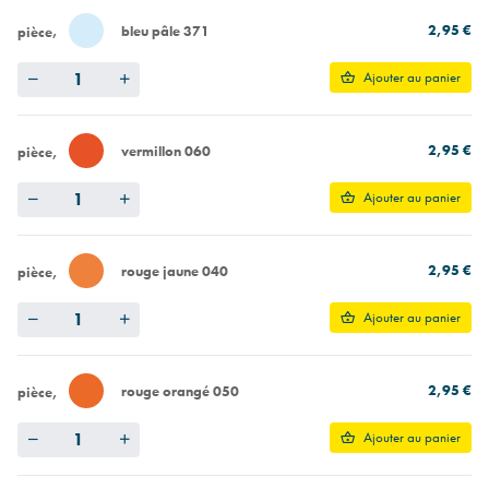
2,95 €
bleu pâle 371
pièce
Quantity
Ajouter au panier
2,95 €
vermillon 060
pièce
Quantity
Ajouter au panier
2,95 €
rouge jaune 040
pièce
Quantity
Ajouter au panier
2,95 €
rouge orangé 050
pièce
Quantity
Ajouter au panier