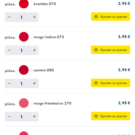
2,95 €
écarlate 070
pièce
Quantity
Ajouter au panier
2,95 €
rouge indien 075
pièce
Quantity
Ajouter au panier
2,95 €
carmin 080
pièce
Quantity
Ajouter au panier
2,95 €
rouge framboise 270
pièce
Quantity
Ajouter au panier