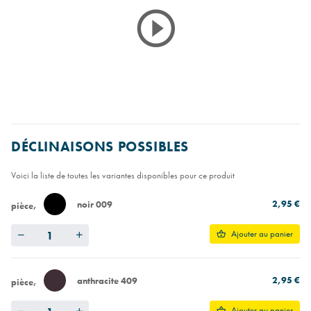
DÉCLINAISONS POSSIBLES
Voici la liste de toutes les variantes disponibles pour ce produit
2,95 €
noir 009
pièce
Quantity
Ajouter au panier
2,95 €
anthracite 409
pièce
Quantity
Ajouter au panier