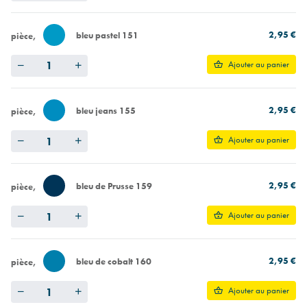
2,95 €
bleu pastel 151
pièce
Quantity
Ajouter au panier
2,95 €
bleu jeans 155
pièce
Quantity
Ajouter au panier
2,95 €
bleu de Prusse 159
pièce
Quantity
Ajouter au panier
2,95 €
bleu de cobalt 160
pièce
Quantity
Ajouter au panier