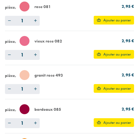
2,95 €
rose 081
pièce
Quantity
Ajouter au panier
2,95 €
vieux rose 082
pièce
Quantity
Ajouter au panier
2,95 €
granit rose 493
pièce
Quantity
Ajouter au panier
2,95 €
bordeaux 085
pièce
Quantity
Ajouter au panier