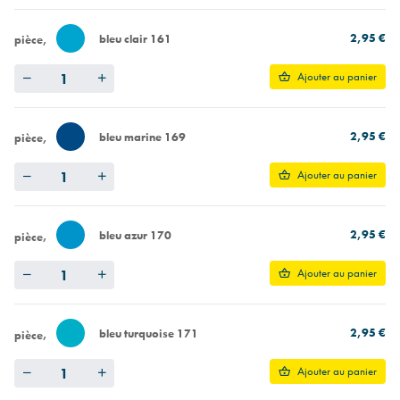
2,95 €
bleu clair 161
pièce
Quantity
Ajouter au panier
2,95 €
bleu marine 169
pièce
Quantity
Ajouter au panier
2,95 €
bleu azur 170
pièce
Quantity
Ajouter au panier
2,95 €
bleu turquoise 171
pièce
Quantity
Ajouter au panier