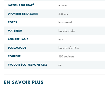
LARGEUR DU TRACÉ
moyen
DIAMÈTRE DE LA MINE
3,8 mm
CORPS
hexagonal
MATÉRIAU
bois de cèdre
AQUARELLABLE
non
ECOLOGIQUE
bois certifié FSC
COULEUR
120 couleurs
PRODUIT ÉCO-RESPONSABLE
oui
EN SAVOIR PLUS