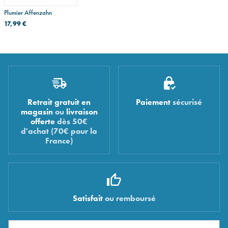
Plumier Affenzahn
17,99 €
Retrait gratuit en
Paiement
sécurisé
magasin
ou
livraison
offerte
dès 50€
d'achat (70€ pour la
France)
Satisfait
ou remboursé