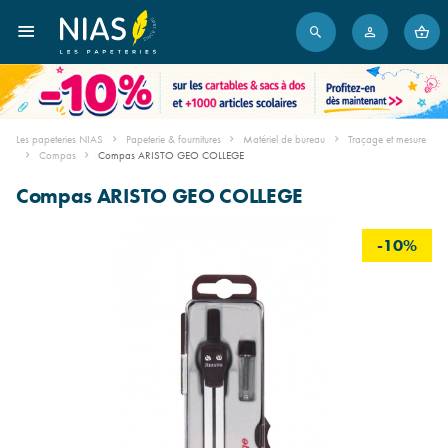
Les papeteries NIAS
Papeterie & fournitures
Matériel de bureau
Traçage et mesure
Compas
Compas ARISTO GEO COLLEGE
Compas ARISTO GEO COLLEGE
-10%