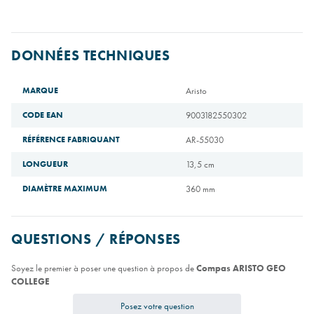
DONNÉES TECHNIQUES
MARQUE
Aristo
CODE EAN
9003182550302
RÉFÉRENCE FABRIQUANT
AR-55030
LONGUEUR
13,5 cm
DIAMÈTRE MAXIMUM
360 mm
QUESTIONS / RÉPONSES
Soyez le premier à poser une question à propos de
Compas ARISTO GEO
COLLEGE
Posez votre question